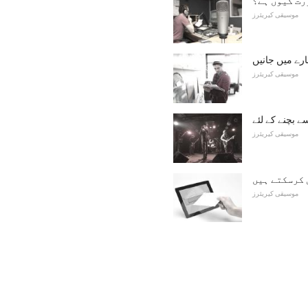
رت کیوں ہے؟
موسیقی کیریئرز
بارے میں جانیں
موسیقی کیریئرز
ے بچنے کے لئے
موسیقی کیریئرز
 کرسکتے ہیں
موسیقی کیریئرز