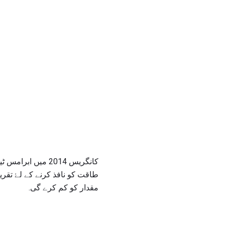
کانگریس 2014 میں
مقدار کو کم کرے گی.