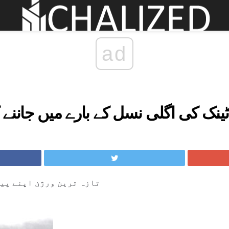
ad
ینک کی اگلی نسل کے بارے میں جاننے
تازہ ترین ورژن اپنے پی