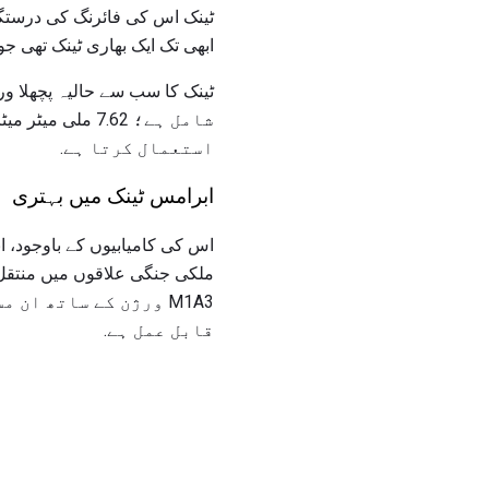
ٹینک اس کی فائرنگ کی درستگ
ابھی تک ایک بھاری ٹینک تھی جو
استعمال کرتا ہے.
ابرامس ٹینک میں بہتری
ملکی جنگی علاقوں میں منتقل کر
M1A3 ورژن کے ساتھ ا
قابل عمل ہے.