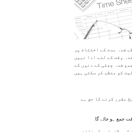
ے شدہ مدت کے اختتام پر
دہ وقت کے لئے ادا نہیں
مع شدہ چھٹی کے دنوں کے
 مقرر کرنے کا حق ہے
ت جمع ہو جائے گا.
کہ ملازمتوں کو ضائع