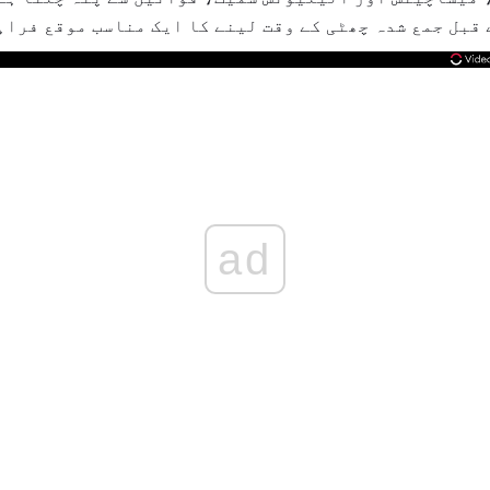
 قبل جمع شدہ چھٹی کے وقت لینے کا ایک مناسب موقع فراہ
ad