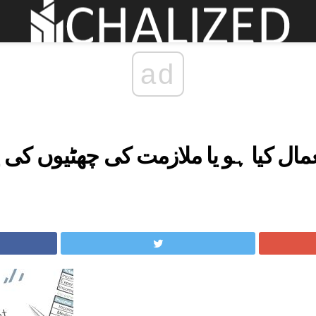
ad
مال کیا ہو یا ملازمت کی چھٹیوں کی پ