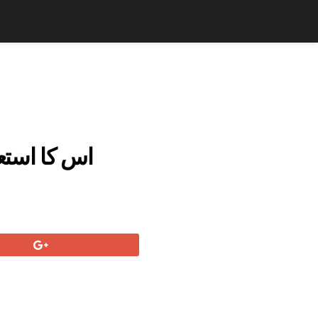
اس کا استع