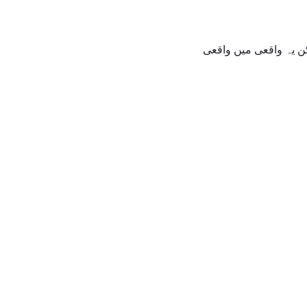
یکن یہ واقعی میں واقعی