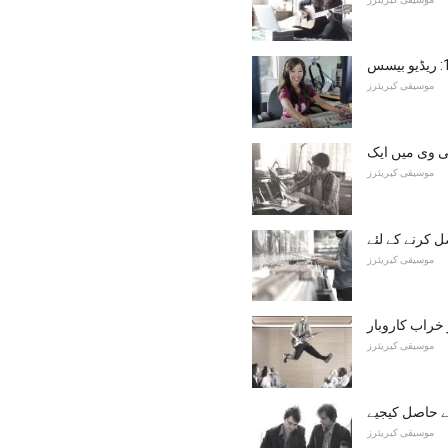
موسیقی کیریئرز
موسیقی کیریئرز
 کرنے کے لئے
موسیقی کیریئرز
خراب کاروبار
موسیقی کیریئرز
 حاصل کیجیے
موسیقی کیریئرز