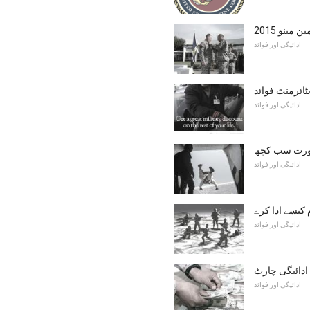
 مین مینو
ادائیگی اور فوائد
ائرمنٹ فوائد
ادائیگی اور فوائد
رورت سب کچھ
ادائیگی اور فوائد
کیسے ادا کرے
ادائیگی اور فوائد
ادائیگی اور فوائد