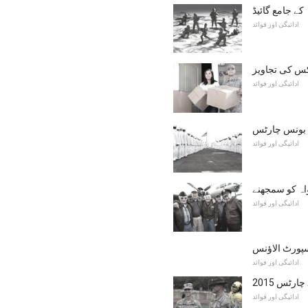
کے جامع گائیڈ
ادائیگی اور فوائد
کس کی تجاویز
ادائیگی اور فوائد
 بونس چارٹس
ادائیگی اور فوائد
اہ کو سمجھنے
ادائیگی اور فوائد
ادائیگی اور فوائد
ے چارٹس
ادائیگی اور فوائد