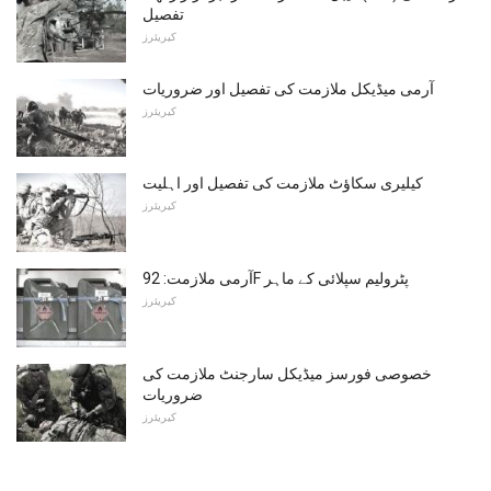
تفصیل
کیریئرز
آرمی میڈیکل ملازمت کی تفصیل اور ضروریات
کیریئرز
کیلیری سکاؤٹ ملازمت کی تفصیل اور اہلیت
کیریئرز
آرمی ملازمت: 92F پٹرولیم سپلائی کے ماہر
کیریئرز
خصوصی فورسز میڈیکل سارجنٹ ملازمت کی
ضروریات
کیریئرز