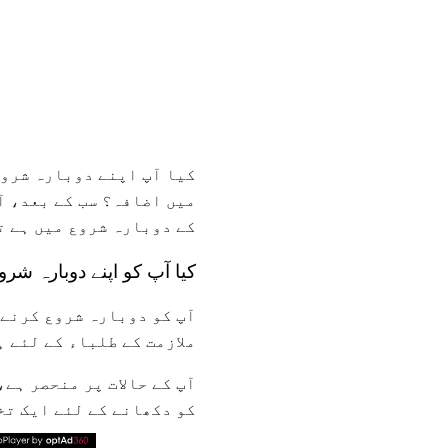
کیا آپ اپنے دوبارہ شروع
میں اضافہ؟ سب کے بعد، آ
کے دوبارہ شروع میں ہے ت
کیا آپ کو اپنے دوبارہ شر
آپ کو دوبارہ شروع کرنے 
ملازمت کے طلباء کے لئے ہ
آپ کے حالات پر منحصر ہے،
کو دکھانے کے لئے ایک تخ