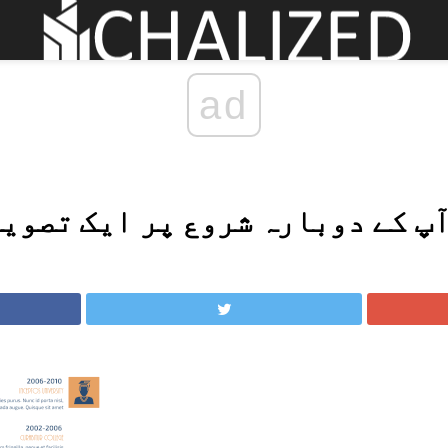
ad
پ کے دوبارہ شروع پر ایک تصویر