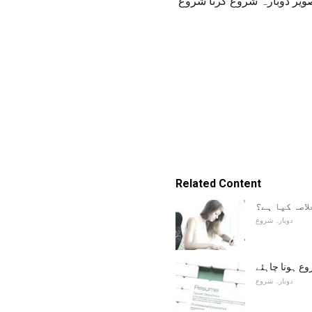
ویر دوبارہ شروع کرنا شروع
Related Content
اصہ کیا ہے؟
دوبارہ شروع
 ہونا چاہئے
دوبارہ شروع