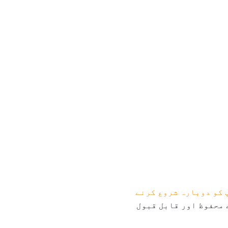
 کو دوبارہ شروع کرنے
 محفوظ اور قابل قبول