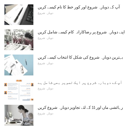
آپ کے دوبارہ شروع اور کور خط کا نام کیسے کریں
دوبارہ شروع
اپنے دوبارہ شروع پر رضاکارانہ کام کیسے شامل کریں
دوبارہ شروع
بہترین دوبارہ شروع کی شکل کا انتخاب کیسے کریں
دوبارہ شروع
آپ کے دوبارہ شروع پر ایک تصویر بھی شامل ہے
دوبارہ شروع
رہائشی ماں اور ڈڈ کے لئے تجاویز دوبارہ شروع کریں
دوبارہ شروع