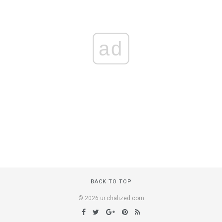
ad
BACK TO TOP
© 2026 ur.chalized.com