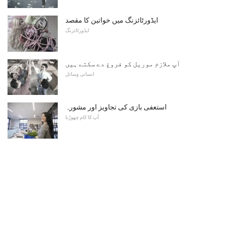
ایڈورٹائزنگ میں خواتین کا مقصد
ایڈورٹائزنگ
آپ ملازم موریل کو فروغ دے سکتے ہیں
انسانی وسائل
استعفی بازی کی تجاویز اور مشورہ
آپ کا کام چھوڑنا