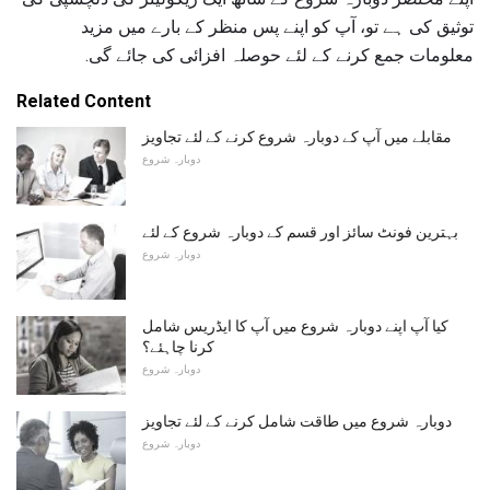
توثیق کی ہے تو، آپ کو اپنے پس منظر کے بارے میں مزید
معلومات جمع کرنے کے لئے حوصلہ افزائی کی جائے گی.
Related Content
مقابلے میں آپ کے دوبارہ شروع کرنے کے لئے تجاویز
دوبارہ شروع
بہترین فونٹ سائز اور قسم کے دوبارہ شروع کے لئے
دوبارہ شروع
کیا آپ اپنے دوبارہ شروع میں آپ کا ایڈریس شامل
کرنا چاہئے؟
دوبارہ شروع
دوبارہ شروع میں طاقت شامل کرنے کے لئے تجاویز
دوبارہ شروع