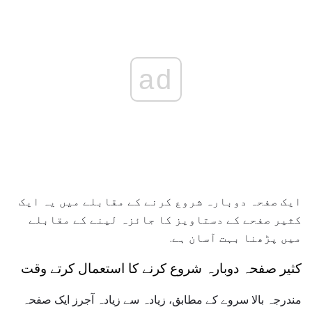
ad
ایک صفحہ دوبارہ شروع کرنے کے مقابلے میں یہ ایک
کثیر صفحے کے دستاویز کا جائزہ لینے کے مقابلے
میں پڑھنا بہت آسان ہے.
کثیر صفحہ دوبارہ شروع کرنے کا استعمال کرتے وقت
مندرجہ بالا سروے کے مطابق، زیادہ سے زیادہ آجرز ایک صفحہ