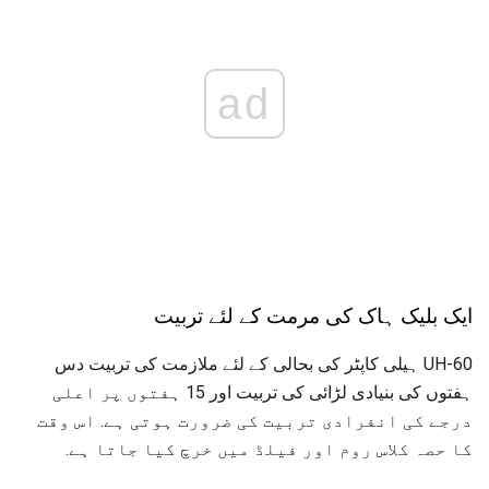
ad
ایک بلیک ہاک کی مرمت کے لئے تربیت
UH-60 ہیلی کاپٹر کی بحالی کے لئے ملازمت کی تربیت دس
ہفتوں کی بنیادی لڑائی کی تربیت اور 15 ہفتوں پر اعلی
درجے کی انفرادی تربیت کی ضرورت ہوتی ہے. اس وقت
کا حصہ کلاس روم اور فیلڈ میں خرچ کیا جاتا ہے.