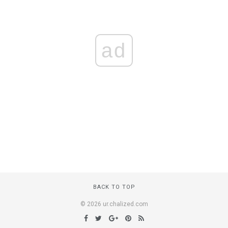
ad
BACK TO TOP
© 2026 ur.chalized.com