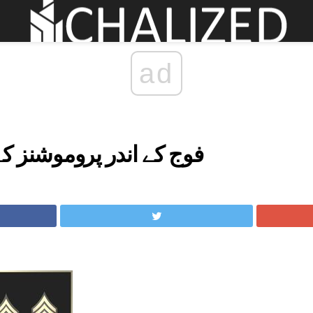
ad
فوج کے اندر پروموشنز کے