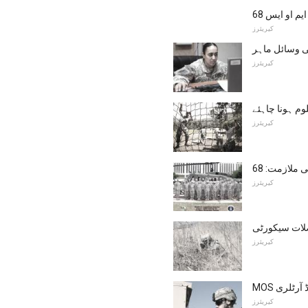
کیریئرز
کیریئرز
وم ہونا چاہئے
کیریئرز
کیریئرز
کیریئرز
کیریئرز