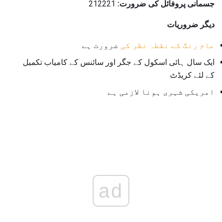
جسمانی پروفائل کی ضرورت:
212221
دیگر ضروریات
عام رنگ کے نقطہ نظر کی
ضرورت ہے
ایک سال ہائی اسکول کے جگر اور سائنس کے کامیاب تکمیل
کے لئے کریڈٹ
امریکی شہری ہونا لازمی ہے
ad