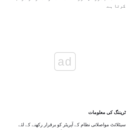
کرتا ہے.
ad
ٹریننگ کی معلومات
سیٹلائٹ مواصلاتی نظام کے آپریٹر کو برقرار رکھنے کے لئے