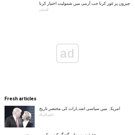
چیزوں پر غور کرنا جب آرمی میں شمولیت اختیار کرنا
کیریئرز
ad
Fresh articles
امریکہ میں سیاسی اشتہارات کی مختصر تاریخ
ایڈورٹائزنگ
حقیقت پسندانہ گفتگو کیسے کریں