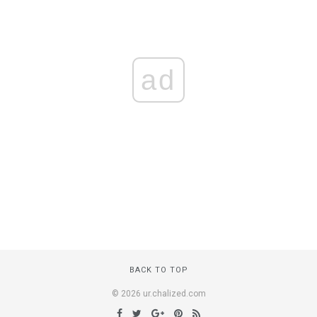
ad
BACK TO TOP
© 2026 ur.chalized.com