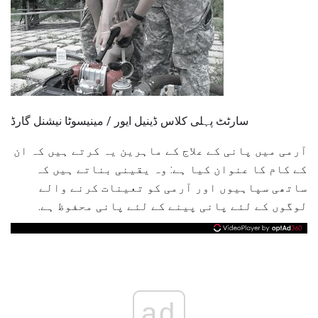
سارٹٹ پہلی کلاس ڈینیل ایور / مینیسوٹا نیشنل گارڈ
آرمی میں پانی کے علاج کے ماہرین یہ کرتے ہیں کہ ان
کے کام کا عنوان کیا ہے: وہ یقینی بناتے ہیں کہ
ساتھی سپاہیوں اور آرمی کو تعینات کرنے والے
لوگوں کے لئے پانی پینے کے لئے پانی محفوظ ہے.
ad