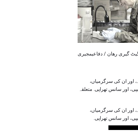
ے اور ان کی سرگرمیاں،
ی، اور سانس تھراپی. متعلقہ
ے اور ان کی سرگرمیاں،
ی، اور سانس تھراپی.