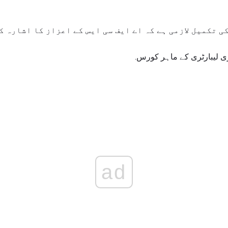
 تکمیل لازمی ہے کہ اے ایف سی ایس کے اعزاز کا اشارہ کی
ad