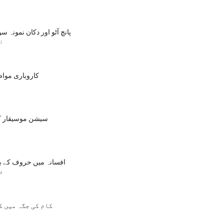
ASVAB: پانچ آٹو اور دکان نمونہ 
ا
کاروباری مواص
سیشن موسیقار کی
افسانہ میں حروف کے با
فک
کام کی جگہ میں ک