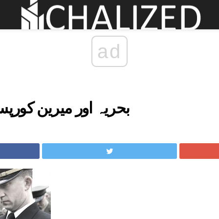
ad
بحریہ اور میرین کورپس