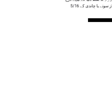
ہے. میڈل کے ربن بحریہ نیلے، پرانے سونے اور سیب ریڈ کی تین برابر دارییں ہیں. میڈل کے اضافی اعزاز سونے یا چاندی کے 5/16