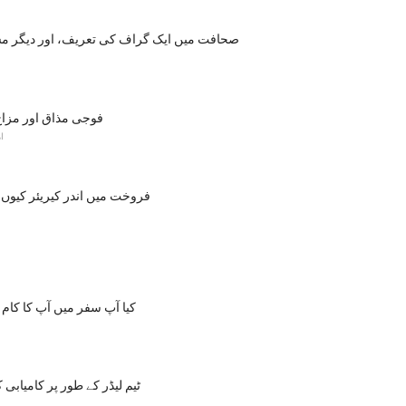
صحافت میں ایک گراف کی تعریف، اور دیگر م
فوجی مذاق اور مزاح 
ا
فروخت میں اندر کیریئر کیوں
کیا آپ سفر میں آپ کا کام 
ٹیم لیڈر کے طور پر کامیابی کے لئے 8