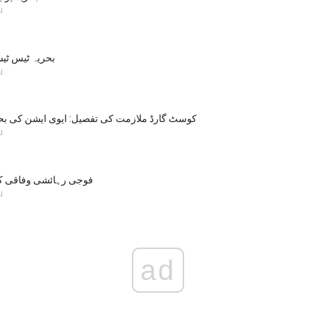
ا
بحریہ ٹیس ٹی
ا
کوسٹ گارڈ ملازمت کی تفصیل: ایوی ایشن کی بح
ا
فوجی رہائشی وفاقی کا
ا
ad