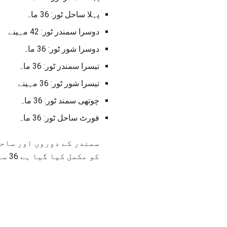
پہلا ساحل ٹور: 36 ماہ
دوسرا سمندر ٹور: 42 مہینے
دوسرا شور ٹور: 36 ماہ
تیسرا سمندر ٹور: 36 ماہ
تیسرا شور ٹور: 36 مہینے
چوتھی سمند ٹور: 36 ماہ
فورٹ ساحل ٹور: 36 ماہ
سمندر کے دوروں اور ساحل
کو مکمل کیا گیا ہے 36 سال بعد سمندر میں ہوسکتے ہیں.