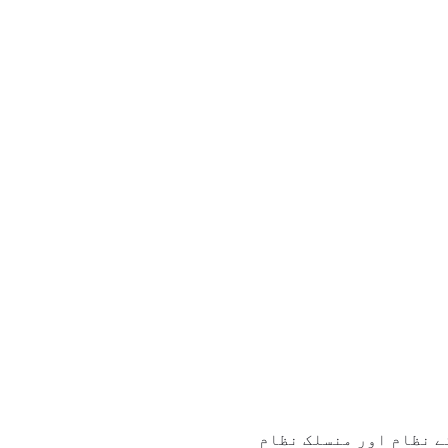
ے نظام اور منسلک نظام