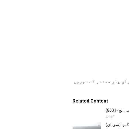
ان چار سمندر کے دوروں
Related Content
 -8601)
کیریئرز
انکس (سی ای)