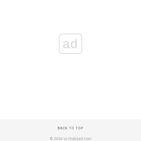
ad
BACK TO TOP
© 2026 ur.chalized.com