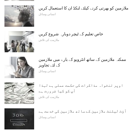
ملازمین کو بھرتی کرنے کیلئے لنکڈ ان کا استعمال کریں
انسانی وسائل
خاص تعلیم کے ٹیچر دوبارہ شروع کریں
ملازمت کی تلاش
ممکنہ ملازمین کے ساتھ انٹرویو کے بارے میں ملازمین
کے لئے تجاویز
انسانی وسائل
اوپر تنخواہ مذاکرات کی حکمت عملی ہے لہذا
آپ کو کیا ضرورت ہے
ملازمت کی تلاش
آؤٹ لیٹنٹ ملازمین کے ساتھ ملازمین کی خدمت ہے
انسانی وسائل