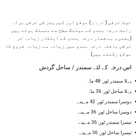
نوٹ: ترقی (
فروغ
) موقع اور کیریئر کی ترقی براہ
راست درجہ بندی کے میننگ سطح سے منسلک ہوتے ہیں
(یعنی، بے شمار درجہ بندی کے اہلکار زیادہ تر
ترقی یافتہ درجہ بندی میں زیادہ سے زیادہ فروغ کا
موقع رکھتے ہیں).
اس درجہ کے لئے سمندر / ساحل گردش
پہلا سمندر ٹور: 48 ماہ
پہلا ساحل ٹور: 36 ماہ
دوسرا سمندر ٹور: 42 مہینے
دوسرا ساحل ٹور: 36 مہینے
تیسرا سمندر ٹور: 36 مہینے
تیسرا ساحل ٹور: 36 مہینے