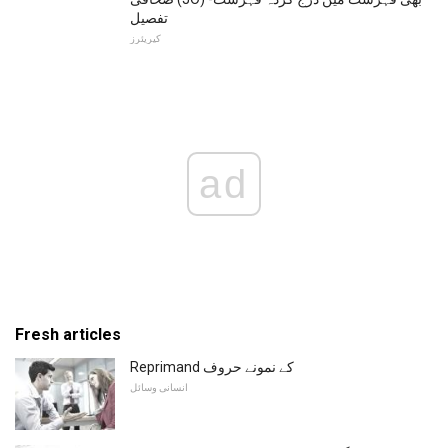
تفصیل
کیریئرز
ad
Fresh articles
Reprimand کے نمونے حروف
انسانی وسائل