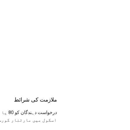
ملازمت کی شرائط
درخوا
اسکول میں مارٹنار کورس 