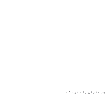
نفینٹری، مشرقی یا مغرب کے