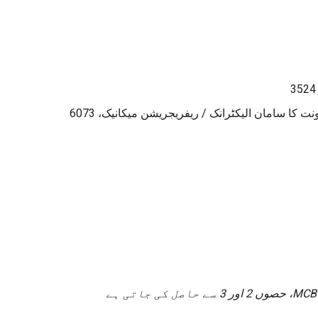
 کا سامان الیکٹرانک / ریفریجریشن میکانیک، 6073