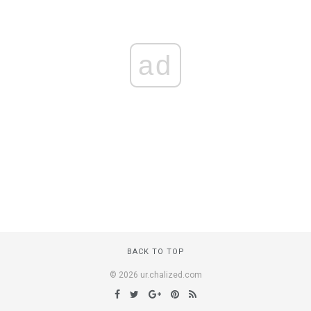
ad
BACK TO TOP
© 2026 ur.chalized.com