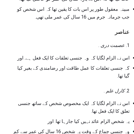
مبینہ معقول طور پر اس بات کا یقین تھا کہ اس شخص کو
جب جرمانہ جرم میں 16 سال کی عمر ملی تھی.
عناصر
1.
عصمت دری
.
اس نے الزام لگایا کہ وہ جنسی تعلقات کا ایک فعل ہے. اور
کہ جنسی تعلقات کا عمل طاقت اور رضامندی کے بغیر کیا
گیا تھا.
2.
کارل علم
.
اس نے الزام لگایا کہ ایک مخصوص شخص کے ساتھ جنسی
تعلق کا ایک فعل تھا.
یہ شخص الزام عائد نہیں کیا جارہا تھا. اور
وہ جنسی جماع کے وقت یہ شخص 16 سال کی عمر سے کم