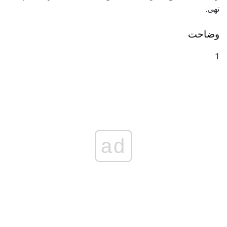
تھی.
وضاحت
1.
ad