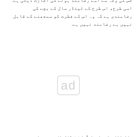
جس کی وجہ سے اسے رضامند ہونے کی اجازت دیتی ہے.
اسی طرح، اس طرح کے ٹینڈر سال کے بچے کی
رضامندی ہے کہ وہ اس کے فطرت کو سمجھنے کے قابل
نہیں ہے رضامند نہیں ہے.
ad