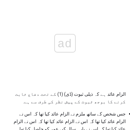
ad
الزام عائد ہے کہ ذیلی ثبوت (ڈی) (1) کے تحت دفاع ثابت
کرنے کا بوجھ ثبوت کے پیش نظر کی طرف سے ہے.
جس شخص کے ساتھ ملزم نے الزام عائد کیا تھا کہ اس نے
الزام عائد کیا تھا کہ اس نے الزام عائد کیا تھا کہ اس نے الزام
عائد کیا تھا کہ اس نے بارہ سال کی عمر کو حاصل کیا تھا.