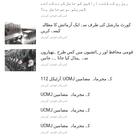
ریزرو کے کتنے اراکین کو حاصل کرنے کے لئے
گھریلو بونس حاصل ہے؟
امریکی فوجی کیریئر
کورٹ مارشل کی طرف سے ایک آزمائش کا مطالبہ
کیسے کریں
امریکی فوجی کیریئر
قومی محافظ اور رہائشیوں میں کس طرح ہتھیاروں
سے ہینڈل کیا جاتا ہے جانیں
امریکی فوجی کیریئر
آرٹیکل 112: UCMJ کے مجرمانہ مضامین
امریکی فوجی کیریئر
UCMJ کے مجرمانہ مضامین
امریکی فوجی کیریئر
UCMJ کے مجرمانہ مضامین
امریکی فوجی کیریئر
UCMJ کے مجرمانہ مضامین
امریکی فوجی کیریئر