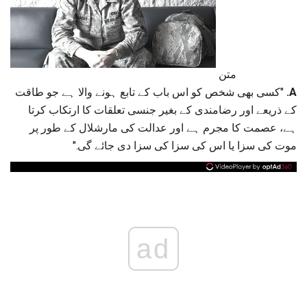
متن
A.
"کسی بھی شخص کو اس باب کے تابع ہونے والا ہے جو طاقت
کے ذریعے اور رضامندی کے بغیر جنسی تعلقات کا ارتکاب کرتا
ہے، عصمت کا مجرم ہے اور عدالت کی مارشلال کے طور پر
موت کی سزا یا اس کی سزا کی سزا دی جائے گی."
ad