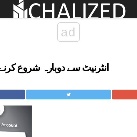
ad
انٹرنیٹ سے دوبارہ شروع کرنے 