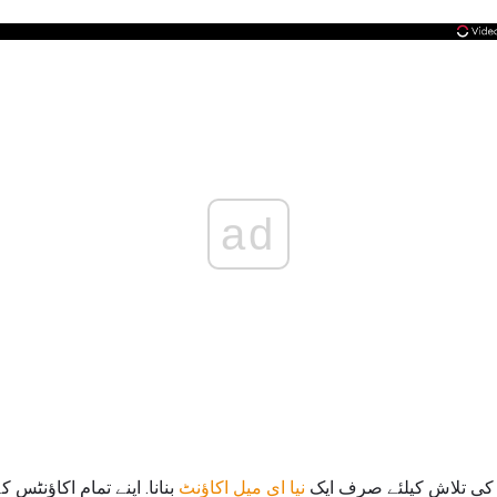
ad
ت کی تلاش کیلئے صرف ایک
نیا ای میل اکاؤنٹ
بنانا. اپنے تمام اکاؤنٹس 