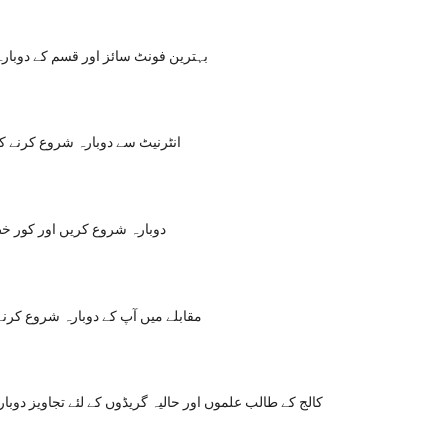
بہترین فونٹ سائز اور قسم کے دوبارہ
انٹرنیٹ سے دوبارہ شروع کرنے کا
دوبارہ شروع کریں اور کور 
مقابلے میں آپ کے دوبارہ شروع کرنے 
کالج کے طالب علموں اور حالیہ گریڈوں کے لئے تجاویز دوب