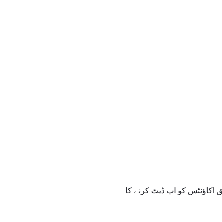
لق اکاؤنٹس کو اپ ڈیٹ کرنے کا