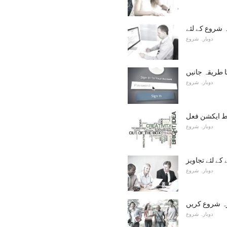
 شروع کے لئے
دوبارہ شروع
 طریقہ جانیں
دوبارہ شروع
خط ایکشن فعل
دوبارہ شروع
کے لئے تجاویز
دوبارہ شروع
ارہ شروع کریں
دوبارہ شروع