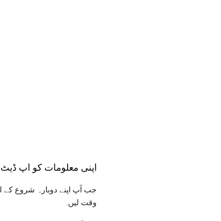
اپنی معلومات کو اپ ڈیٹ 
جب آپ اپنے دوبارہ شروع کے لئے
وقت لیں.