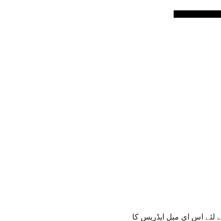
کے لئے اس ای میل ایڈریس کا