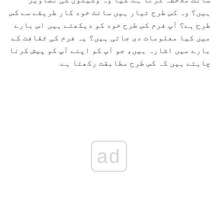
ہیں؟ وہ کس طرح تیار ہیں سائٹ خود کار طریقے سے کس
طرح ہے؟ آپ فرم کس طرح خود کو دیکھتے ہیں اس بارے
میں کیا معلومات دی جاتی ہیں؟ یہ فرم کی ثقافت کے
بارے میں اشارہ ہیں، جو آپ کو اپنے آپ کو پیش کرنا
چاہتے ہیں کہ کس طرح مطابقت رکھتا ہے.
ad