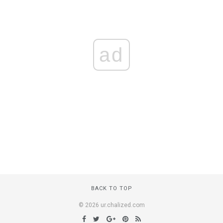
ad
BACK TO TOP
© 2026 ur.chalized.com