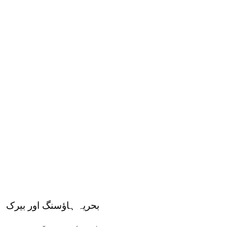
بحریہ ہاؤسنگ اور بیرک