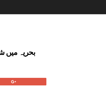
بحریہ میں ش