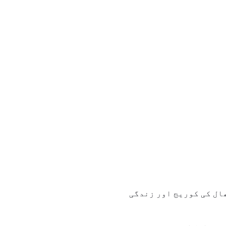
ھال کی کوریج اور زندگی