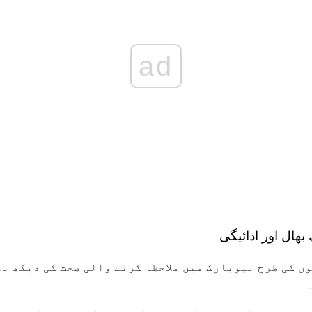
ad
ھال اور ادائیگی
ں کی طرح نیویارک میں ملاحظہ کرنے والی صحت کی دیکھ ب