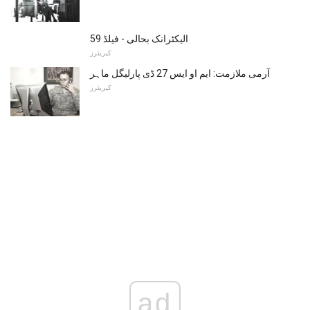
الیکٹرانک بحالی - فیلڈ 59
کیریئرز
آرمی ملازمت: ایم او ایس 27 ڈی پارلیگل ماہر
کیریئرز
ad