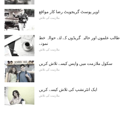
اوپر پوسٹ گریجویٹ رضا کار مواقع
ملازمت کی تلاش
طالب علموں اور حالیہ گریڈوں کے لئے حوالہ خط
نمونے
ملازمت کی تلاش
سکول ملازمت میں واپس کیسے تلاش کریں
ملازمت کی تلاش
ایک انٹرنشپ کی تلاش کیسے کریں
ملازمت کی تلاش