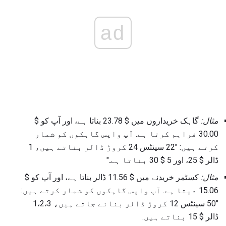
ad
مثال:
گاہک خریداروں میں $ 23.78 بناتا ہے، اور آپ کو $
30.00 فراہم کرتا ہے. آپ واپس گاہکوں کو شمار
کرتے ہیں: "22 سینٹس 24 کروڑ ڈالر بناتے ہیں، 1
ڈالر $ 25، اور 5 $ 30 بناتا ہے."
مثال:
کسٹمر خریدنے میں $ 11.56 ڈالر بناتا ہے، اور آپ کو $
15.06 دیتا ہے. آپ واپس گاہکوں کو شمار کرتے ہیں:
"50 سینٹس 12 کروڑ ڈالر بنائے جاتے ہیں، 1،2،3
ڈالر $ 15 بناتے ہیں.