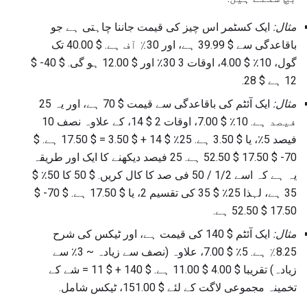
مثال:
ایک کسٹمر اس چیز کی قیمت جاننا چاہتی ہے جو
باقاعدگی سے $ 39.99 ہے، اور 30٪ آف ہے. $ 40.00 تک
گول، 10٪ $ 4.00، اوقات 3 30٪ اور $ 12.00 ہو گی. $ 40- $
12 ہے $ 28.
مثال:
ایک آئٹم کی باقاعدگی سے قیمت $ 70 ہے، اور یہ 25
فیصد ہے. 10٪ $ 7.00، اوقات 2 $ 14، کے علاوہ نصف 10
فیصد 5٪، یا $ 3.50 ہے. 25٪ $ 14 + $ 3.50 = $ 17.50 ہے. $
70- $ 17.50 $ 52.50 ہے. 25 فیصد دیکھنے کا ایک اور طریقہ
یہ ہے کہ اسے 1/2 / 50 فی صد کا کال کریں. $ 50 کا 50٪ $
35 ہے، لہذا 25٪ $ 35 کی تقسیم 2، یا $ 17.50 ہے. $ 70- $
17.50 $ 52.50 ہے.
مثال:
ایک آئٹم $ 140 کی قیمت ہے، اور ٹیکس کی شرح
8.25٪ ہے. 5٪ $ 7.00، علاوہ (نصف سے زیادہ ~ 3٪ سے
زیادہ) تقریبا $ 4.00 $ 11.00 ہے. $ 140 + $ 11 = شے کے
تخمینہ مجموعی لاگت کے لئے $ 151.00، ٹیکس شامل.