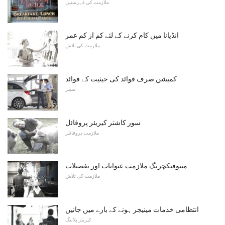
ملازمت کی فہرستیں
انڈیانا میں کام کرنے کے لئے کم از کم عمر
ملازمت کی تلاش
کمیشن صرف فوائد کی حیثیت کے فوائد
سیلز
سور کاشتر کیریئر پروفائل
ملازمت پروفائلز
مینوفیکچرنگ ملازمت عنوانات اور تفصیلات
ملازمت کی تلاش
انتظامی خدمات مینیجر ہونے کے بارے میں جانیں
کیریئر پلاننگ