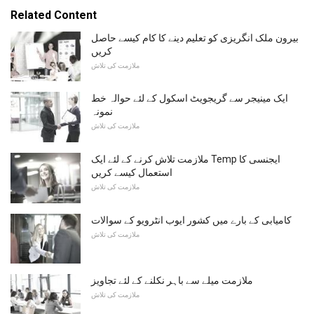
Related Content
بیرون ملک انگریزی کو تعلیم دینے کا کام کیسے حاصل
کریں
ملازمت کی تلاش
ایک مینیجر سے گریجویٹ اسکول کے لئے حوالہ خط
نمونہ
ملازمت کی تلاش
ملازمت تلاش کرنے کے لئے ایک Temp ایجنسی کا
استعمال کیسے کریں
ملازمت کی تلاش
کامیابی کے بارے میں کشور ایوب انٹرویو کے سوالات
ملازمت کی تلاش
ملازمت میلے سے باہر نکلنے کے لئے تجاویز
ملازمت کی تلاش