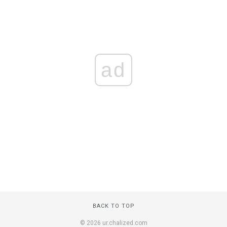
ad
BACK TO TOP
© 2026 ur.chalized.com