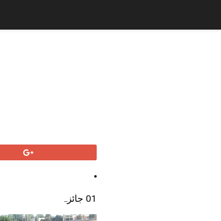
01 جائزہ