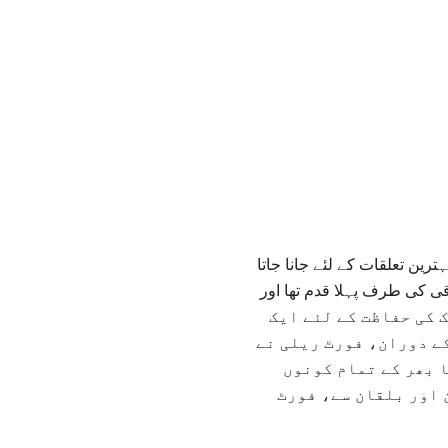
ترین تعلقات کے لئے جانا جاتا
ے کی ترقی کی طرف پہلا قدم تھا اور
ک کی حفاظت کے لئے ایک
ے دوران، فورٹ ریلی نے
 بھر کے تمام کونوں
 اور بلقان سے، فورٹ