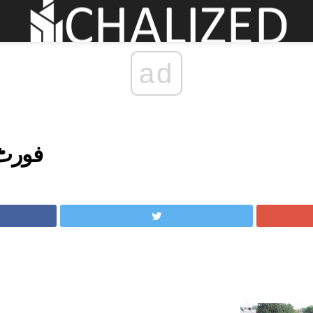
ad
فورٹ