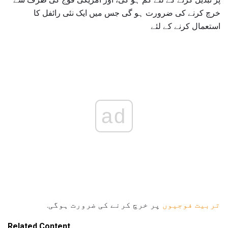
خرچ کرنے کی ضرورت ہو گی جس میں ایک نئی رائفل کا
استعمال کرنے کے لئے
ad
تربیت فوجیوں
پر خرچ کرنے کی ضرورت ہوگی.
Related Content