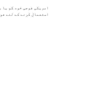
امریکی فوجی خود کو یا ی
استعمال کرنے کے لئے فوج