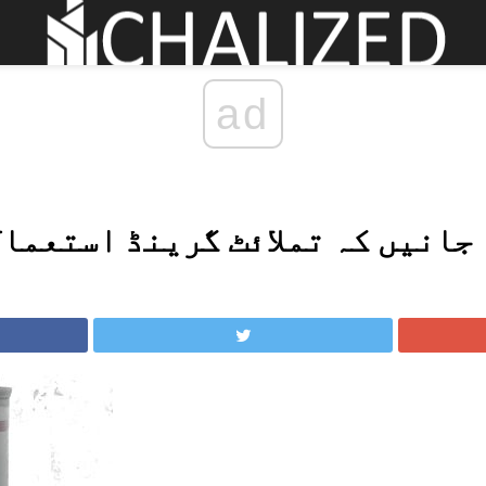
ad
جانیں کہ تملائٹ گرینڈ استعمال