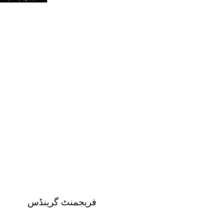
فریجمنٹ گرینڈس