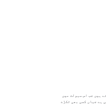
تعمال کرتے ہیں جب اس سہولت میں
 ہے جہاں کسی بھی ٹکڑے