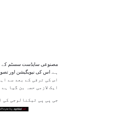
اس کی ترقی کے بعد سے اہم
ایک لازمی حصہ بن گیا ہے
جی پی پی ٹیکنالوجی کی ا