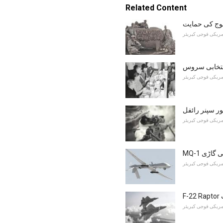
Related Content
وج کی حمایت
مریکی فوجی کیریئر
نتخابی سروس
مریکی فوجی کیریئر
ور سپنر رائفل
مریکی فوجی کیریئر
ئی گاڑی
مریکی فوجی کیریئر
مریکی فوجی کیریئر