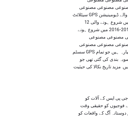
نوعی مصنوعی مصنوعی
مصنوعی مصنوعی مصنوعی مصنوعی مصنوعی مصنوعی سیارہ تھیں اس میں مدار میں رکھے جانے والے ڈیومینیشن GPS سیٹلائٹ
شامل نہیں ہوتے ہیں اگر ان کو دوبارہ کرنے کی ضرورت ہے. آپریشنل سیٹلائٹ شمار 1997-2004 میں شروع ہونے والی 12
مصنوعی مصنوعی سیارہوں کی طرف سے ٹوٹ گیا ہے، 7، 2004 -2009 میں شروع ہوئی، اور 2010-2016 میں شروع ہونے
مصنوعی مصنوعی مصنوعی
نوعی مصنوعی مصنوعی
مصنوعی مصنوعی مصنوعی مصنوعی مصنوعی مصنوعی مصنوعی مصنوعی مصنوعی مصنوعی سیارہ ہیں جو تمام GPS سسٹم
کی منصوبہ بندی کی گئی تھی جو
 مزید تاریخ نکالا کی حیثیت
جی پی ایس کے آلات کو
نے فوجیوں کو حقیقی وقت
 کہ فوجیوں میں یونیفورڈنگ GPS آلات کو یونیفارم دوستانہ آگ کے واقعات کو