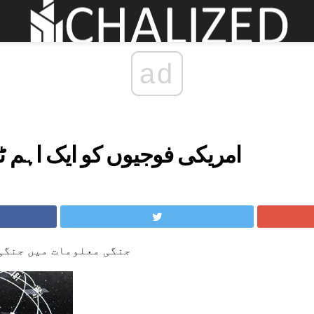
ad
GPS - امریکی فوجیوں کو ایک اہم 
GPS جنگی معلومات میں جنگ