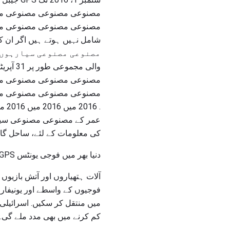
مصنوعی مصنوعی مصنوعی م
والی 
مصنوعی مصنوعی مصنوعی م
. 6
عمر کے مصنوعی مصنوعی سیارے 
کی معلومات کے لئے، ساحل گار
دنیا بھر میں فوجی یونٹس GPS کیلئے نئے استعمال پر نظر آ رہے ہیں.
آلات ہتھیاروں اور آتش بازیوں
فوجیوں کے واسطے اور یونیفار
کم کرنے میں بھی مدد ملے گی.