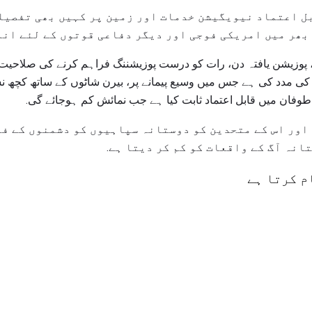
بل اعتماد نیویگیشن خدمات اور زمین پر کہیں بھی تفصیل
 کی مدد کی ہے جس میں وسیع پیمانے پر، بیرن شاٹوں کے ساتھ کچھ 
طوفان میں قابل اعتماد ثابت کیا ہے جب نمائش کم ہوجائے گی.
وج اور اس کے متحدین کو دوستانہ سپاہیوں کو دشمنوں کے ف
انہ آگ کے واقعات کو کم کر دیتا ہے.
م کرتا ہے