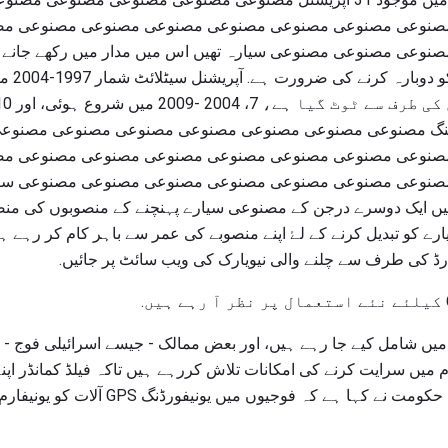
صنوعی مصنوعی مصنوعی مصنوعی مصنوعی مصنوعی مصنوعی مص
مجموعی طور پر 31 آپریٹنگ مصنوعی مصنوعی مصنوعی مصنوعی مصنوعی مصنوعی 
صنوعی مصنوعی مصنوعی مصنوعی مصنوعی مصنوعی مصنوعی مص
201 میں 2016 میں 2016 میں ایک دوسرے درجن کے مصنوعی سیارے پہنچنے کے منصوبوں 
کو تبدیل کرنے کے لۓ اپنے منصوبے کی عمر سے باہر کام کر رہے ہیں.
ڈ کی طرف سے چلنے والی نیویارک کی ویب سائٹ پر جائیں.
 میں شامل کیے جا رہے ہیں، اور بعض ممالک - جیسے اسرائیلی فوج - 
م میں سرایت کرنے کی امکانات تلاش کررہے ہیں تاکہ فیلڈ کمانڈر اپ
میں منتقل کر سکیں. اسرائیلی حکومت نے کہا ہے