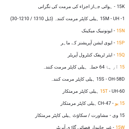
15K - ہوائی جہاز اجزاء کی مرمت کی نگرانی
15M - UH -1 ہیلی کاپٹر مرمت کنندہ (ڈیل 1310 / 1210-30)
15N
- ایونونییک میکینک
15P
- ایوی ایشن آپریشنز کے ماہر
15Q
- ایئر ٹریفک کنٹرول آپریٹر
15
آر ہا 64 حملہ ہیلی کاپٹر مرمت کنندہ
15S - OH-58D ہیلی کاپٹر مرمت کنندہ
- UH-60 ہیلی کاپٹر مرمتکار
15T
15 یو
- CH-47 ہیلی کاپٹر مرمتکار
15 وی - مشاورت / سکاؤٹ ہیلی کاپٹر مرمتکار
15W
- غیر جانبدار فضائی گاڑی آپریٹر