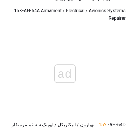
15X-AH-64A Armament / Electrical / Avionics Systems
Repairer
ad
-AH-64D ہتھیاروں / الیکٹریکل / ایوینک سسٹم مرمتکار
15Y