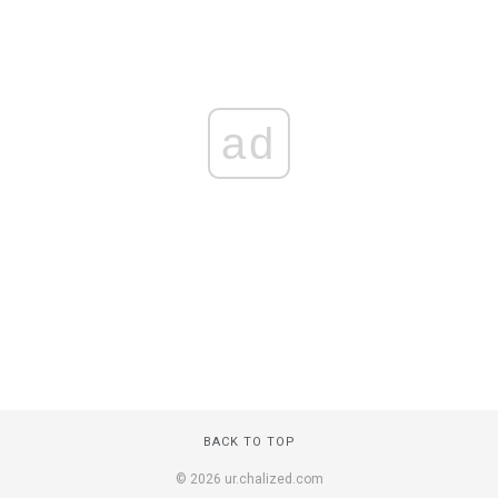
ad
BACK TO TOP
© 2026 ur.chalized.com