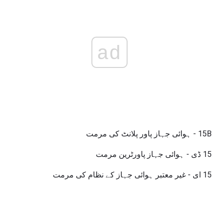
ad
15B - ہوائی جہاز پاور پلانٹ کی مرمت
15 ڈی - ہوائی جہاز پاورٹرین مرمت
15 ای - غیر معتبر ہوائی جہاز کے نظام کی مرمت