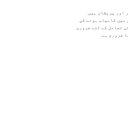
 اور پریشان ہیں.
 میں کامیاب ہونے کی
کی تعامل کے لئے ضروری
 ضروری ہے.