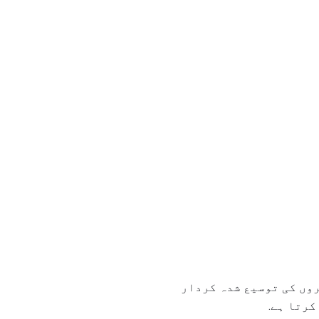
وں کی توسیع شدہ کردار
کرتا ہے.