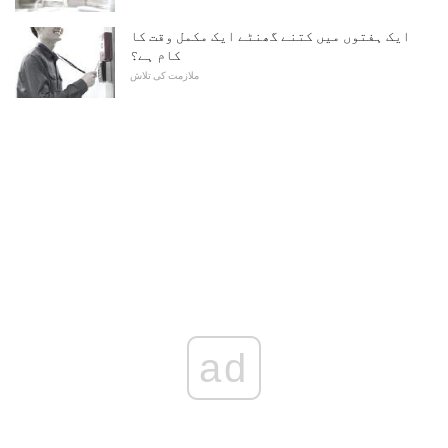
ایک ہفتوں میں کتنے گھنٹے ایک مکمل وقت کا
کام ہے؟
ملازمت کی تلاش
ad