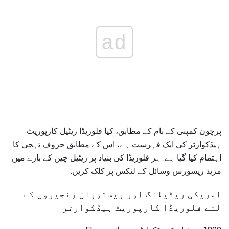
ad
پرچون کمپنی کے نام کے مطابق، کیا فلوریڈا ریٹیل کارپوریٹ
ہیڈکوارٹر کی ایک فہرست ہے، اس کے مطابق حروف تہجی کا
اہتمام کیا گیا ہے. ہر فلوریڈا کی بنیاد پر ریٹیل چین کے بارے میں
مزید ریسورس وسائل کے لنکس پر کلک کریں.
امریکی ریٹیلنگ اور ریستوران زنجیروں کے
لئے فلوریڈا کارپوریٹ ہیڈکوارٹر