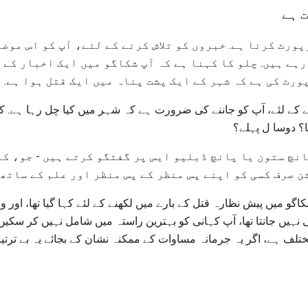
 ہے
پورٹ کرنا ہے. خبروں کو تلاش کرنے کے لئے، آپ کو اس موض
رہے ہیں. چلو کا کہنا ہے کہ آپ شکاگو میں ایک اخبار کے
ورٹ کی ہے کہ شہر کے ایک پشت پناہ میں ایک قتل ہوا ہے.
 کے لئے، آپ کو جاننے کی ضرورت ہے کہ شہر میں کیا چل رہا ہے. کیا
ا؟ دوسا ل پہلے؟
نچ ستون یا پانچ ڈبلیو ایس پر گفتگو کرتے ہیں - جو، ک
 صرف کسی کو اپنے پس منظر کے پس منظر اور علم کے ساتھ 
اگو میں پیش نظارہ قتل کے بارے میں لکھنے کے لئے کہا گیا تھا، اور 
ہیں جانتا تھا، آپ کہانی کو بہترین راستہ میں شامل نہیں کر سکیں گ
لف ہے، اگر یہ جرمانہ مساوات کے ممکنہ نشان کے بجائے یہ بے ترتیب