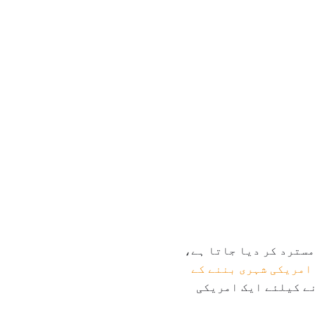
مسترد کر دیا جاتا ہے،
امریکی شہری بننے کے
نے کیلئے ایک امریکی