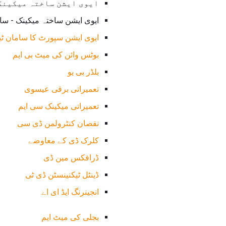
ایوی ایشن ساختہ میکینک -
ایوی ایشن ساختہ میکینک - ساخت
ایوی ایشن سپورٹ کا سامان ٹ
بوٹس وائن کی میٹ بی ایم
بلڈر بی یو
تعمیراتی برقی عیسوی
تعمیراتی میکینک سی ایم
نقصان کنٹرولمن ڈی سی
کلرک ڈی کے معاوضے
ڈرافکس مین ڈی
ڈینٹل ٹیکنینسٹن ڈی ٹی
انجینرنگ ایڈ ای اے
بجلی کی میٹ ایم