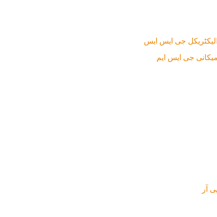
الیکٹریکل جی ایس ایس
یکانی جی ایس ایم
ی آر