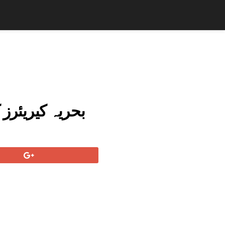
بحریہ کیریئرز 