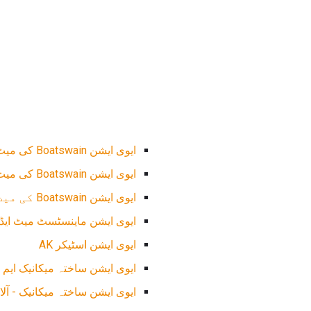
ایوی ایشن Boatswain کی میٹ - آلات ABE
ایوی ایشن Boatswain کی میٹ - ایندھن ABF
ایوی ایشن Boatswain کی میٹ - ہینڈلنگ ABH
ایوی ایشن ماینسٹسٹ میٹ ایڈ
ایوی ایشن اسٹیکر AK
ایوی ایشن ساختہ میکانیک ایم
ایوی ایشن ساختہ میکانیک - آلات 