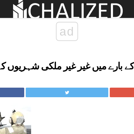
ad
کے بارے میں غیر غیر ملکی شہریوں کے