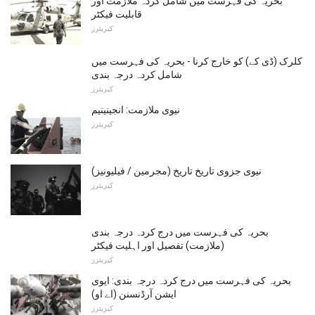
بحریہ کی فہرست میں شامل کردہ ملازمت اور
قابلیت فیکٹر
کیریئرز
کلرک (ڈی کے) کو خارج کرنا - بحریہ کی فہرست میں
شامل کردہ درجہ بندی
کیریئرز
نیوی ملازمت: انجینینیم
کیریئرز
نیوی جزوی تاریخ تاریخ (مجرمین / فیلیونیز)
کیریئرز
بحریہ کی فہرست میں درج کردہ درجہ بندی
(ملازمت) تفصیل اور اہلیت فیکٹر
کیریئرز
بحریہ کی فہرست میں درج کردہ درجہ بندی: ایوی
ایشن آرڈنسنن (اے او)
کیریئرز