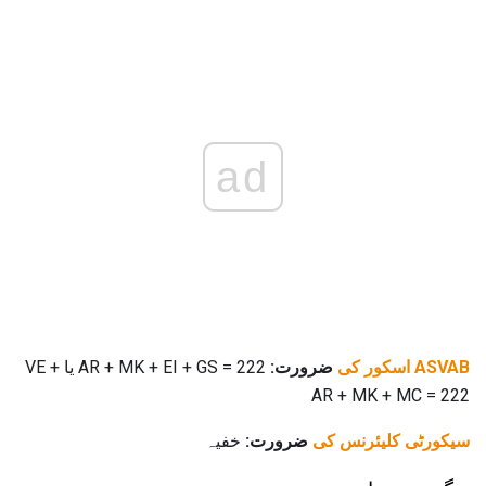
ad
ASVAB اسکور کی
ضرورت:
AR + MK + EI + GS = 222 یا VE +
AR + MK + MC = 222
سیکورٹی کلیئرنس کی
ضرورت:
خفیہ