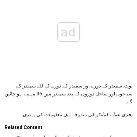
ad
نوٹ: سمندر کے دورے اور سمندر کے دورے کے لئے سمندر کے
سیاحوں اور ساحل دوروں کے بعد سمندر میں 36 مہینے ہو جائیں
گے.
بحری عملے کمانڈر کی مندرجہ ذیل معلومات کی بہتری
Related Content