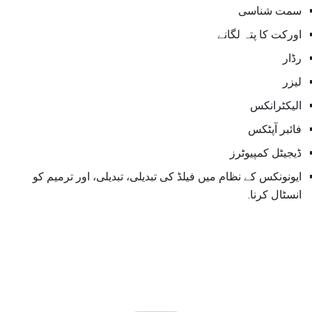
سمت شناسی
اورکت کا پتہ لگانے
رڈار
لیزر
الیکٹرانکس
فائبر آپٹکس
ڈیجیٹل کمپیوٹرز
ایونونکس کے نظام میں فیلڈ کی تبدیلی، تبدیلی، اور ترمیم کو
انسٹال کرنا.