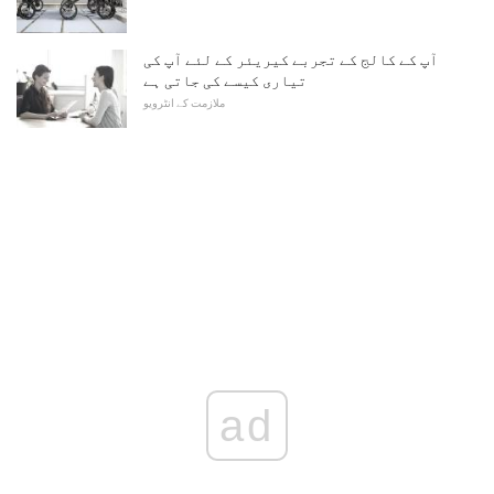
آپ کے کالج کے تجربے کیریئر کے لئے آپ کی
تیاری کیسے کی جاتی ہے
ملازمت کے انٹرویو
ad