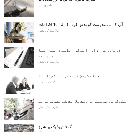
انسانی وسائل
آپ کے نئے ملازمت کو تلاش کرنے کے لئے 10 اقدامات
ملازمت کی تلاش
دوبارہ شروع اور ایک کور خط کے درمیان کیا
فرق ہے؟
ملازمت کی تلاش
کیا ملازمن مینیجر کیا کرتا ہے؟
کیریئر مشورہ
تلاش کریں جب بہترین وقت ملازمت کی تلاش کرنا ہے
ملازمت کی تلاش
بگ 5 ٹریڈ بک پبلشرز