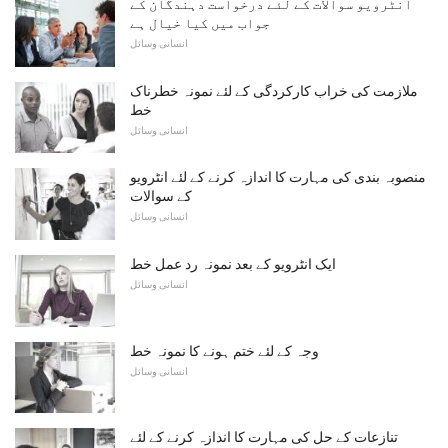
انٹرویو سوالات کے لئے درخواست دہندگان کے
جواب میں کیا خیال ہے
انسانی وسائل
ملازمت کی خراب کارکردگی کے لئے نمونہ خطرناک
خط
انسانی وسائل
منصوبہ بندی کی مہارت کا اندازہ کرنے کے لئے انٹرویو
کے سوالات
انسانی وسائل
ایک انٹرویو کے بعد نمونہ رد عمل خط
انسانی وسائل
وجہ کے لئے ختم ہونے کا نمونہ خط
انسانی وسائل
تنازعات کے حل کی مہارت کا اندازہ کرنے کے لئے