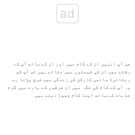
ad
جب آپ انہیں ان کے کام میں اور ان کے ساتھ آپ کے
رشتے میں ان کی قیمتوں میں بتاتے ہیں تو آپ کو
ریٹائرڈ ساتھی کارکن کی زندگی میں فرق پڑتا ہے.
وہ آپ کے کام کی جگہ میں ان فرقوں کے بارے میں گرم
جذبات کے ساتھ اپنا کام چھوڑ دیتے ہیں.