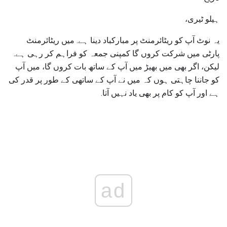
ہیلو ٹیری،
یہ نوٹ آپ کو ریٹائرمنٹ پر مبارکباد دینا ہے. میں ریٹائرمنٹ
پارٹی میں شرکت کروں گا کمپنی جمعہ کو فراہم کر رہی ہے.
لیکن، اگر بھی میں بھیڑ میں آپ کے ساتھ بات کروں گا، میں آپ
کو جاننا چاہتی ہوں کہ میں نے آپ کے ساتھی کے طور پر قدر کی
ہے اور آپ کو کام پر بھی یاد نہیں آتا.
ad