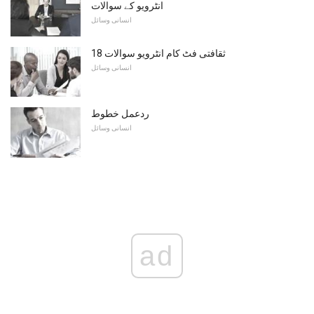
انٹرویو کے سوالات
انسانی وسائل
18 ثقافتی فٹ کام انٹرویو سوالات
انسانی وسائل
ردعمل خطوط
انسانی وسائل
ad