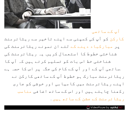
آپ کے ساتھی
کارکن
کو آپ کی کمپنی سے اپنے تاخیر سے ریٹائرمنٹ
پر
مبارکباد دینے کے
لئے ان نمونے ریٹائرمنٹ کی
شناختی خطوط کا استعمال کریں. یہ ریٹائرمنٹ کی
شناختی خط اس بات کو تسلیم کرتے ہیں کہ آپ کا
ساتھی آپ کے اور آپ کے کام کی جگہ پر اس کا حصہ ہے.
ریٹائرمنٹ مبارک ہو خطوط آپ کے ساتھی کارکن نے
اپنے ریٹائرمنٹ میں کامیابی اور خوشی کو جاری
رکھنا چاہتے ہیں اور اس کے ساتھ اضافی
مناسب
ریٹائرمنٹ کے جشن کے ساتھ ہیں
.