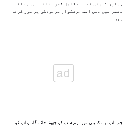
ہماری کمپنی کے لئے قابل قدر اثاثہ نہیں بلکہ
دفتر میں بھی ایک خوشگوار موجودگی پر غور کرتا
ہوں.
ad
جب آپ بڑے کمپنی میں ہم سب کو چھوٹا جائے گا، تو آپ کو