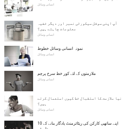
انسانی وسائل
آپ اپنی سوشل سیکورٹی نمبر اور دیگر خفیہ
معلومات چاہتے ہیں؟
انسانی وسائل
نمونہ انسانی وسائل خطوط
انسانی وسائل
ملازمتوں کے لئے کور خط سرخ پرچم
انسانی وسائل
نیا ملازمت کا استقبال خط کیوں استعمال کرتے
ہیں؟
انسانی وسائل
اپنے ساتھی کارکن کی ریٹائرمنٹ یادگار بنانے کے 10
طریقے