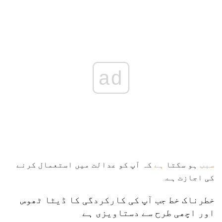
ad
سبب
ہو سکتا
ہے
کہ آپ کو عدالت میں استعمال کرنے
کی اجازت ہے.
خطرناک خط جب آپ کی کارکردگی کا ڈیٹا ٹھوس
اور اچھی طرح سے دستاویزی ہے