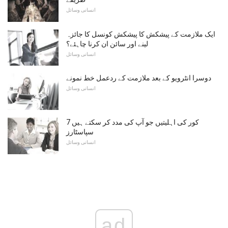
انسانی وسائل
ایک ملازمت کے پیشکش کا پیشکش کونسل کا جائزہ
لینے اور سائن ان کرنا چاہئے؟
انسانی وسائل
دوسرا انٹرویو کے بعد ملازمت کے ردعمل خط نمونے
انسانی وسائل
7 کور کی اہلیتیں جو آپ کی مدد کر سکتے ہیں
سپاسٹارز
انسانی وسائل
ad