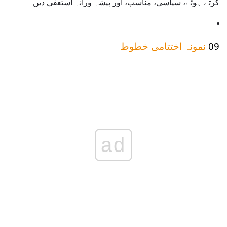
کرتے ہوئے، سیاسی، مناسب، اور پیشہ ورانہ استعفی دیں.
09
نمونہ اختتامی خطوط
ad