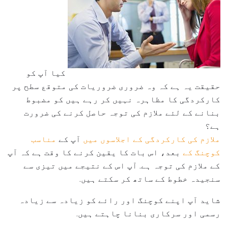
کیا آپ کو
حقیقت یہ ہے کہ وہ ضروری ضروریات کی متوقع سطح پر
کارکردگی کا مظاہرہ نہیں کر رہے ہیں کو مضبوط
بنانے کے لئے ملازم کی توجہ حاصل کرنے کی ضرورت
ہے؟
ملازم کی کارکردگی کے اجلاسوں میں
آپ کے
مناسب
کوچنگ کے
بعد، اس بات کا یقین کرنے کا وقت ہے کہ آپ
کے ملازم کی توجہ ہے. آپ اس کے نتیجے میں تیزی سے
سنجیدہ خطوط کے ساتھ کر سکتے ہیں.
شاید آپ اپنے کوچنگ اور رائے کو زیادہ سے زیادہ
رسمی اور سرکاری بنانا چاہتے ہیں.