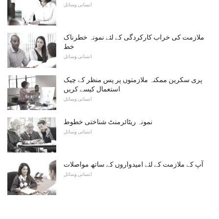
انسانی وسائل
ملازمت کی خراب کارکردگی کے لئے نمونہ خطرناک
خط
انسانی وسائل
پری سکرین ممکنہ ملازمتوں پر پس منظر کے چیک
استعمال کیسے کریں
انسانی وسائل
نمونہ ریٹائرمنٹ شناختی خطوط
انسانی وسائل
آپ کے ملازمت کے لئے امیدواروں کے ساتھ مواصلات
انسانی وسائل