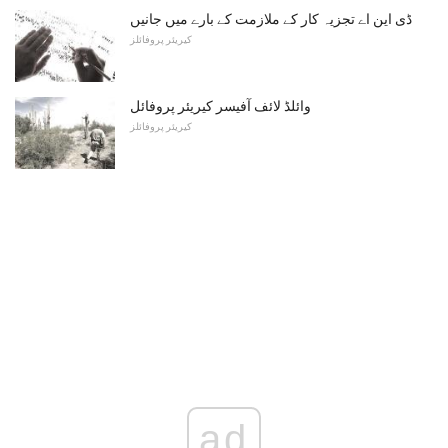
ڈی این اے تجزیہ کار کے ملازمت کے بارے میں جانیں
کیریئر پروفائلز
وائلڈ لائف آفیسر کیریئر پروفائل
کیریئر پروفائلز
ad