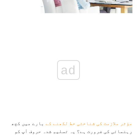
ad
مؤثر ملازمت کی شناختی خط لکھنے کے
بارے میں کچھ
رہنمائی کی ضرورت ہے؟ یہ تسلیم شدہ حروف آپ کو