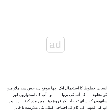
ad
انسانی خطوط کا استعمال ایک اچھا موقع ہے جس سے ملازمین
کو معلوم ہے کہ آپ کی پرواہ ہے. وہ آپ کے امیدواروں اور
ساتھیوں کے ساتھ تعلقات کو فروغ دینے میں مدد کرتے ہیں. وہ
آپ کی کمپنی کے کام کے افتتاحی کیلئے نئی ملازمت یا قابل