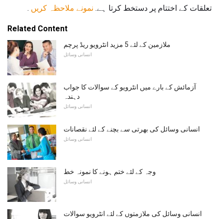
تعلقات کے اختتام پر دستخط کرتا ہے.
نمونے ملاحظہ کریں
.
Related Content
ملازمین کے لئے 5 مزید انٹرویو ریڈ پرچم
انسانی وسائل
آزمائش کے بارے میں انٹرویو کے سوالات کا جواب
دہندہ
انسانی وسائل
انسانی وسائل کی بھرتی سے بچنے کے لئے نقصانات
انسانی وسائل
وجہ کے لئے ختم ہونے کا نمونہ خط
انسانی وسائل
انسانی وسائل کی ملازمتوں کے لئے انٹرویو سوالات