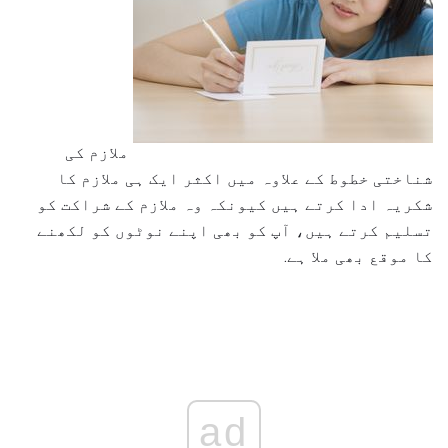
ملازم کی
شناختی خطوط کے علاوہ میں اکثر ایک ہی ملازم کا
شکریہ ادا کرتے ہیں کیونکہ وہ ملازم کے شراکت کو
تسلیم کرتے ہیں، آپ کو بھی اپنے نوٹوں کو لکھنے
کا موقع بھی ملا ہے.
ad