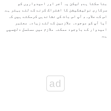
بنا سکتا ہے، لیکن یہ آجر اور امیدواروں کو
سرکاری نوٹیفکیشن کا اشتراک کرنے کے لئے بہتر ہے.
اس کے علاوہ، آپ اس بات کی نشاندہی کرسکتے ہیں کہ
آیا آپ کو موجودہ ملازمین کے لئے زیادہ معتبر
امیدوار کے باوجود ممکنہ ملازم میں مسلسل دلچسپی
ہے.
ad