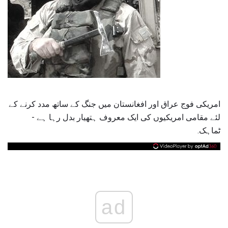
امریکی فوج عراق اور افغانستان میں جنگ کے ساتھ مدد کرنے کے
لئے مقامی امریکیوں کی ایک معروف ہتھیار بدل رہا ہے -
ٹماہک.
ad