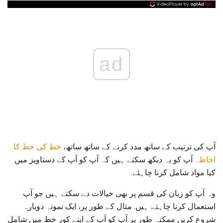
ad
آپ کی ترتیب کے ساتھ مدد کرنے کے ساتھ ساتھ،
خط کی خط کا
احاطہ
آپ کو یہ دیکھ سکتے ہیں کہ آپ کو آپ کے دستاویز میں
کیا مواد شامل کرنا چاہئے.
وہ آپ کو زبان کی قسم پر بھی خیالات دے سکتے ہیں جو آپ
استعمال کرنا چاہتے ہیں. مثال کے طور پر، ایک نمونہ دوبارہ
شروع کریں ممکنہ طور پر آپ کو آپ کے اپنے کور خط میں شامل