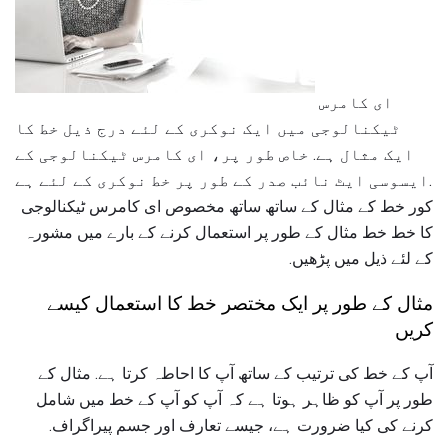
ای کامرس
ٹیکنالوجی میں ایک نوکری کے لئے درج ذیل خط کا
ایک مثال ہے. خاص طور پر، ای کامرس ٹیکنالوجی کے
ایسوسی ایٹ نائب صدر کے طور پر خط نوکری کے لئے ہے.
کور خط کے مثال کے ساتھ ساتھ مخصوص ای کامرس ٹیکنالوجی
کا خط خط مثال کے طور پر استعمال کرنے کے بارے میں مشورہ
کے لئے ذیل میں پڑھیں.
مثال کے طور پر ایک مختصر خط کا استعمال کیسے
کریں
آپ کے خط کی ترتیب کے ساتھ آپ کا احاطہ کرتا ہے. مثال کے
طور پر آپ کو ظاہر ہوتا ہے کہ آپ کو آپ کے خط میں شامل
کرنے کی کیا ضرورت ہے، جیسے تعارف اور جسم پیراگراف.