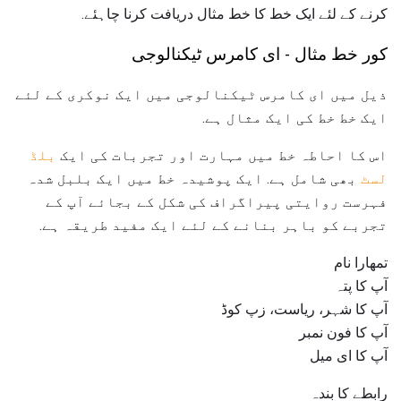
کرنے کے لئے ایک خط کا خط مثال دریافت کرنا چاہئے.
کور خط مثال - ای کامرس ٹیکنالوجی
ذیل میں ای کامرس ٹیکنالوجی میں ایک نوکری کے لئے
ایک خط خط کی ایک مثال ہے.
اس کا احاطہ خط میں مہارت اور تجربات کی ایک
بلڈ
لسٹ
بھی شامل ہے. ایک پوشیدہ خط میں ایک بلبل شدہ
فہرست روایتی پیراگراف کی شکل کے بجائے آپ کے
تجربے کو باہر بنانے کے لئے ایک مفید طریقہ ہے.
تمھارا نام
آپ کا پتہ
آپ کا شہر، ریاست، زپ کوڈ
آپ کا فون نمبر
آپ کا ای میل
رابطے کا بندہ