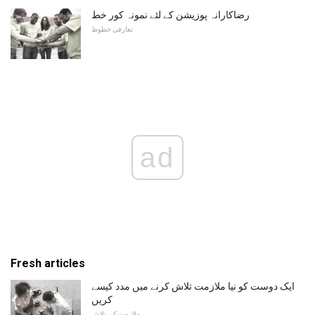
رضاکارانہ پوزیشن کے لئے نمونہ کور خط
تعارفی خطوط
ad
Fresh articles
ایک دوست کو نیا ملازمت تلاش کرنے میں مدد کیسے
کریں
ملازمت کی تلاش