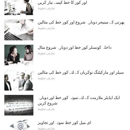
اور کور کا خط کیسے تیار کریں
تعارفی خطوط
بھرتی کے مینیجر دوبارہ شروع اور کور خط کی مثالیں
تعارفی خطوط
داخلہ کونسلر کور خط اور دوبارہ شروع مثال
تعارفی خطوط
سیلز اور مارکیٹنگ نوکریاں کے لئے کور خط کی مثالیں
تعارفی خطوط
ایک ایڈیٹر ملازمت کے لئے نمونہ کور خط اور دوبارہ
شروع کریں
تعارفی خطوط
ای میل کور خط نمونہ اور تجاویز
تعارفی خطوط