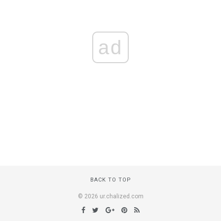
ad
BACK TO TOP
© 2026 ur.chalized.com