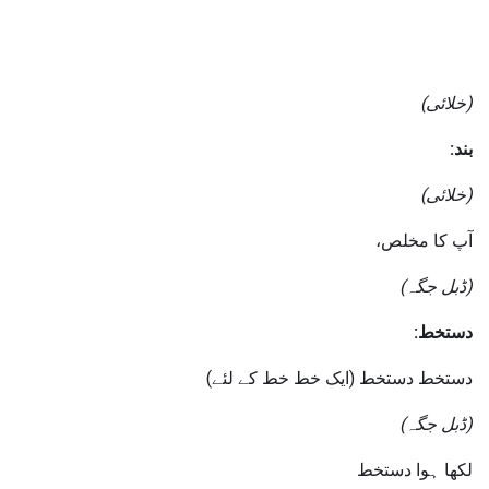
(خلائی)
بند:
(خلائی)
آپ کا مخلص،
(ڈبل جگہ)
دستخط:
دستخط دستخط (ایک خط خط کے لئے)
(ڈبل جگہ)
لکھا ہوا دستخط