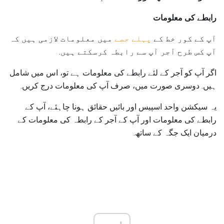
رابطے کی معلومات
آپ کے کور خط کے
پہلے حصے
میں معلومات لازمی ہیں کہ
آپ کس طرح آجر آپ سے رابطہ کرسکتے ہیں.
اگر آپ کو آجر کے لئے رابطے کی معلومات ہے تو، اس میں شامل
ہیں. دوسری صورت میں، صرف آپ کی معلومات درج کریں.
یہ سیکشن واحد اسپیس اور بائیں حقائق ہونا چاہئے، آپ کے
رابطے کی معلومات اور آپ کے آجر کے رابطہ کی معلومات کے
درمیان ایک جگہ کے ساتھ.