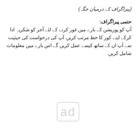
(پیراگراف کے درمیان جگہ)
حتمی پیراگراف:
آپ کو پوزیشن کے بارے میں غور کرنے کے لئے آجر کو شکریہ ادا
کرکے اپنے کور کا خط مرتب کریں. آپ کی درخواست کی حیثیت
سے آپ ان کے ساتھ کیسے عمل کریں گے اس بارے میں معلومات
شامل کریں.
ad