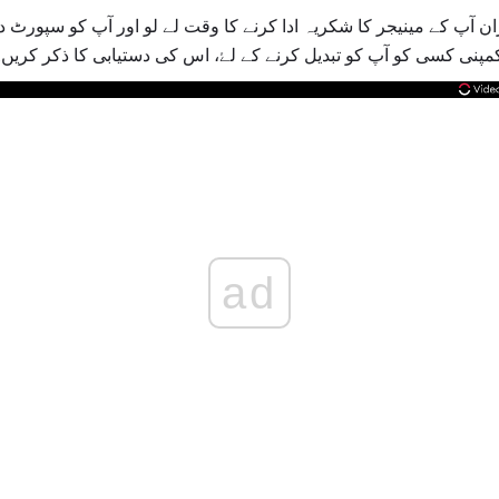
آپ کے مینیجر کا شکریہ ادا کرنے کا وقت لے لو اور آپ کو سپورٹ دیا 
مپنی کسی کو آپ کو تبدیل کرنے کے لۓ، اس کی دستیابی کا ذکر کریں.
ad