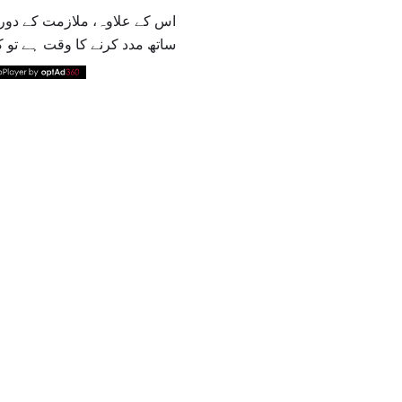
اس کے علاوہ، ملازمت کے دوران 
ساتھ مدد کرنے کا وقت ہے تو ک