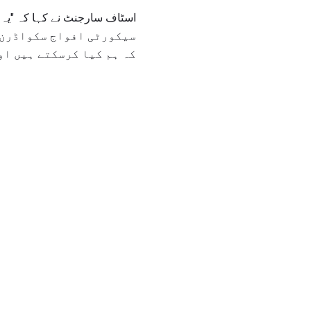
سیکورٹی افواج سکواڈرن. 
کہ ہم کیا کرسکتے ہیں اور