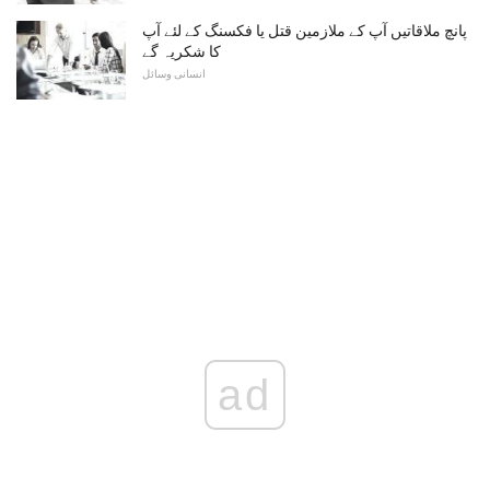
پانچ ملاقاتیں آپ کے ملازمین قتل یا فکسنگ کے لئے آپ
کا شکریہ گے
انسانی وسائل
ad