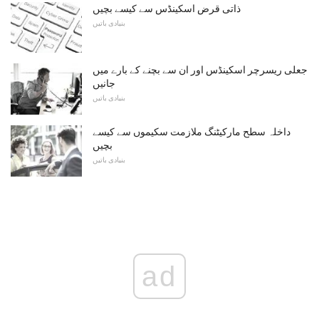
ذاتی قرض اسکینڈس سے کیسے بچیں
بنیادی باتیں
جعلی ریسرچر اسکینڈس اور ان سے بچنے کے بارے میں
جانیں
بنیادی باتیں
داخلہ سطح مارکیٹنگ ملازمت سکیموں سے کیسے
بچیں
بنیادی باتیں
ad