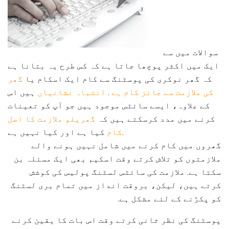
سوالات میں سے
ایک میں اکثر پوچھا جاتا ہے کہ کس طرح یہ بتانا ہے
کہ گھر نوکری کی پوسٹنگ سے کام ایک اسکام یا
گھر
کی ملازمت سے جائز کام ہے
.
انتباہ نشانیاں
ہیں اس
کے علاوہ، ایسے سائٹس موجود ہیں جو آپ کو تعینات
کرنے میں مدد کرسکتے ہیں کہ
گھریلو ملازمت کا اصل
کیا ہے اور کیا نہیں ہے.
کام
گھروں میں کام کرنے میں شامل نہیں ہونے والے
ملازمتوں کو تلاش کرتے وقت اسکیم بھی ایک مسئلہ بن
سکتا ہے. ملازمت کی سائٹس لسٹنگ پولیس کی کوشش
کرتے ہیں، لیکن، بروقت انداز میں تمام بری لسٹنگ
کو پکڑنے کے لئے مشکل ہے.
پوسٹنگ کی نظر ثانی کرتے وقت اس بات کا یقین کرنے