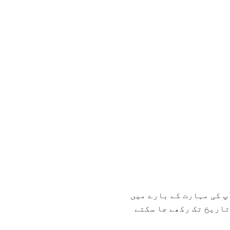
پ کی مہارت کے بارے میں
تاریخ تک رکھے جا سکتے