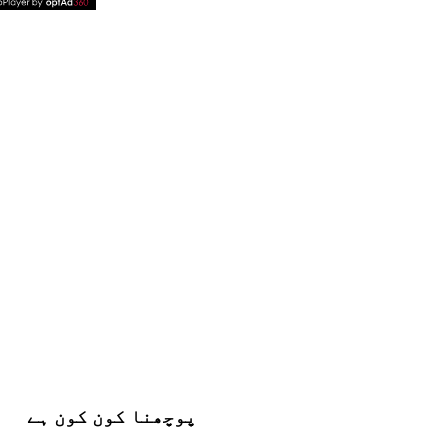
پوچھنا کون کون ہے