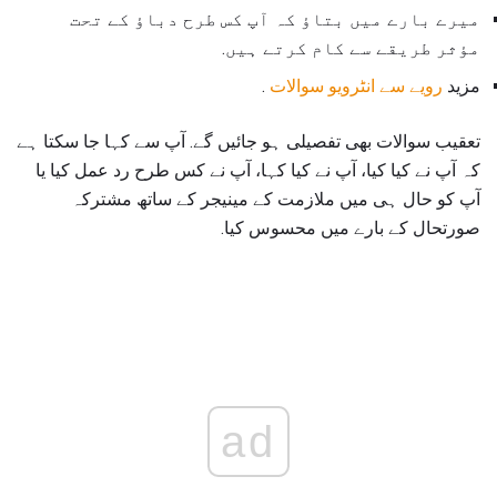
میرے بارے میں بتاؤ کہ آپ کس طرح دباؤ کے تحت
مؤثر طریقے سے کام کرتے ہیں.
مزید
رویے سے انٹرویو سوالات
.
تعقیب سوالات بھی تفصیلی ہو جائیں گے. آپ سے کہا جا سکتا ہے
کہ آپ نے کیا کیا، آپ نے کیا کہا، آپ نے کس طرح رد عمل کیا یا
آپ کو حال ہی میں ملازمت کے مینیجر کے ساتھ مشترکہ
صورتحال کے بارے میں محسوس کیا.
ad