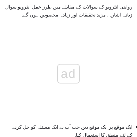
روایتی انٹرویو کے سوالات کے مقابلے میں طرز عمل انٹرویو سوال
زیادہ اشارہ، مزید تحقیقات اور زیادہ مخصوص ہوں گے:
ad
ایک موقع پر ایک موقع دیں جب آپ نے ایک مسئلہ کو حل کرنے
کے لئے منطق کا استعمال کیا.