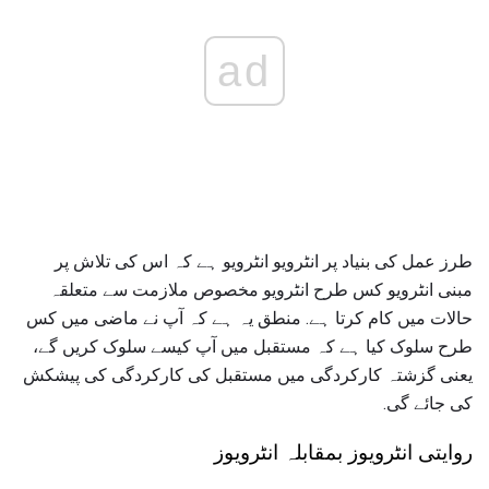
ad
طرز عمل کی بنیاد پر انٹرویو انٹرویو ہے کہ اس کی تلاش پر
مبنی انٹرویو کس طرح انٹرویو مخصوص ملازمت سے متعلقہ
حالات میں کام کرتا ہے. منطق یہ ہے کہ آپ نے ماضی میں کس
طرح سلوک کیا ہے کہ مستقبل میں آپ کیسے سلوک کریں گے،
یعنی گزشتہ کارکردگی میں مستقبل کی کارکردگی کی پیشکش
کی جائے گی.
روایتی انٹرویوز بمقابلہ انٹرویوز