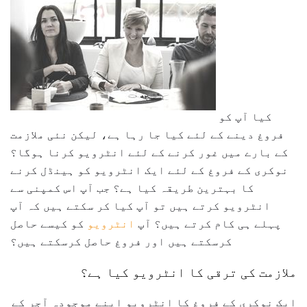
کیا آپ کو
فروغ دینے کے لئے کیا جا رہا ہے، لیکن نئی ملازمت
کے بارے میں غور کرنے کے لئے انٹرویو کرنا ہوگا؟
نوکری کے فروغ کے لئے ایک انٹرویو کو ہینڈل کرنے
کا بہترین طریقہ کیا ہے؟ جب آپ اس کمپنی سے
انٹرویو کرتے ہیں تو آپ کیا کر سکتے ہیں کہ آپ
پہلے ہی کام کرتے ہیں؟ آپ
انٹرویو
کو کیسے حاصل
کرسکتے ہیں اور فروغ حاصل کرسکتے ہیں؟
ملازمت کی ترقی کا انٹرویو کیا ہے؟
ایک نوکری کے فروغ کا انٹرویو اپنے موجودہ آجر کے