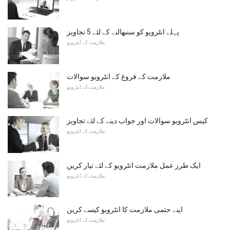
پہلے انٹرویو کو سنبھالنے کے لئے 5 تجاویز
ملازمت کے انٹرویو
ملازمت کے فروغ کے انٹرویو سوالات
ملازمت کے انٹرویو
کیس انٹرویو سوالات اور جواب دینے کے لئے تجاویز
ملازمت کے انٹرویو
ایک طرز عمل ملازمت انٹرویو کے لئے تیار کریں
ملازمت کے انٹرویو
اپنے حتمی ملازمت کا انٹرویو کیسے کریں
ملازمت کے انٹرویو