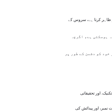
ت کو ظاہر کرتا ہے، سروس کے
نہ ہوسکتی ہے، اگرچہ
POW کے لئے بہترین طریقہ، اور خود کو دشمن کے طور پر
نیک، اور تحقیقاتی
نمبر، اور پیدائش کی