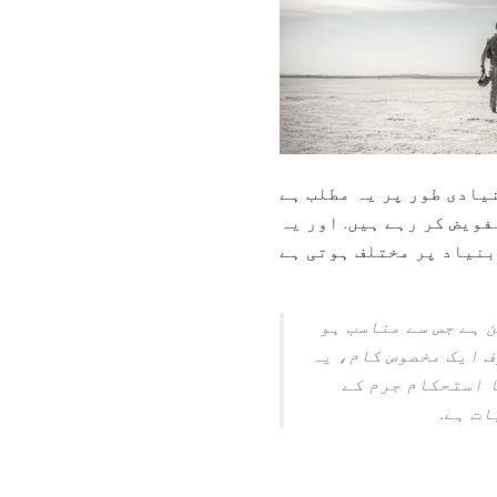
یادی طور پر یہ مطلب ہے
فویض کر رہے ہیں. اور یہ
 ہے جس سے مناسب ہو
ف ایک مخصوص کام، یہ
ا استحکام جرم کے
ات ہے.