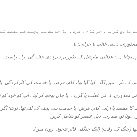
ے تابع کرنا، جو کام، فرض، یا خدمت سے بچنے کے مقصد کے ل
عائد کا مقصد یا ارادہ کام، فرض، یا خدمت سے بچنے کے لئے تھا. نوٹ: ا
ہوتا تو، مندرجہ ذیل عنصر کو شامل کریں