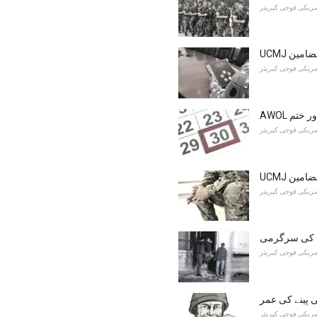
مریکی فوجی کیریئر
 مضامین
مریکی فوجی کیریئر
AW اور ختم
مریکی فوجی کیریئر
 مضامین
مریکی فوجی کیریئر
گ کی سرگرمی
مریکی فوجی کیریئر
 پینے کی عمر
مریکی فوجی کیریئر