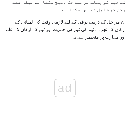
کے ٹیم کو پہلے مرحلے تک بھیج سکتا ہے جبکہ نئے
رکن کو شامل کیا جاسکتا ہے.
ان مراحل کے ذریعے ترقی کے لئے لازمی وقت کی لمبائی کے
ارکان کے تجربے، ٹیم کی ٹیم کی حمایت اور ٹیم کے ارکان کے علم
اور مہارت پر منحصر ہے. یہ
ad