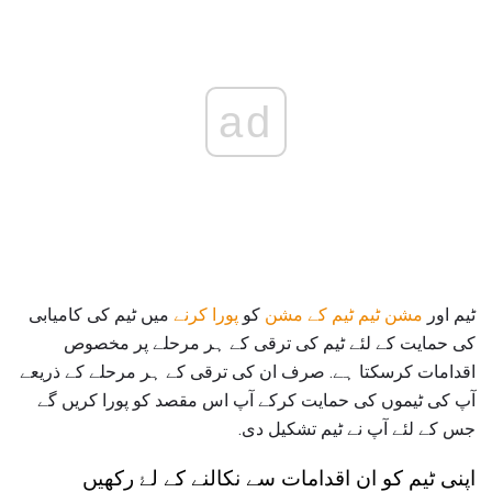
ad
ٹیم اور
مشن ٹیم ٹیم کے مشن
کو
پورا کرنے
میں ٹیم کی کامیابی
کی حمایت کے لئے ٹیم کی ترقی کے ہر مرحلے پر مخصوص
اقدامات کرسکتا ہے. صرف ان کی ترقی کے ہر مرحلے کے ذریعے
آپ کی ٹیموں کی حمایت کرکے آپ اس مقصد کو پورا کریں گے
جس کے لئے آپ نے ٹیم تشکیل دی.
اپنی ٹیم کو ان اقدامات سے نکالنے کے لۓ رکھیں