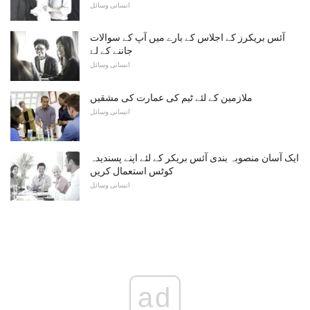
انسانی وسائل
آئس بریکرز کے اجلاس کے بارے میں آپ کے سوالات
جاننے کے لۓ
انسانی وسائل
ملازمین کے لئے ٹیم کی عمارت کی مشقیں
انسانی وسائل
ایک آسان منصوبہ بندی آئس بریکر کے لئے اپنے پسندیدہ
کوٹس استعمال کریں
انسانی وسائل
ad