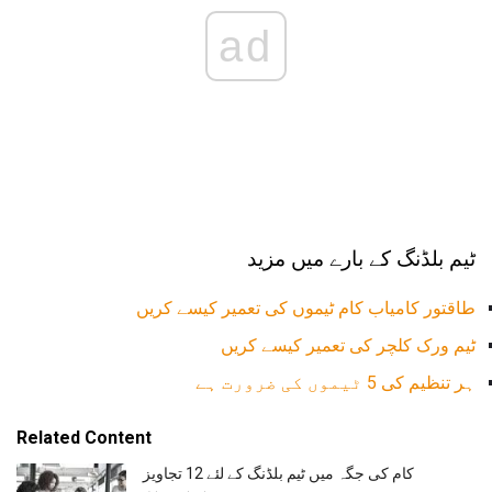
ad
ٹیم بلڈنگ کے بارے میں مزید
طاقتور کامیاب کام ٹیموں کی تعمیر کیسے کریں
ٹیم ورک کلچر کی تعمیر کیسے کریں
ہر تنظیم کی 5 ٹیموں کی ضرورت ہے
Related Content
کام کی جگہ میں ٹیم بلڈنگ کے لئے 12 تجاویز