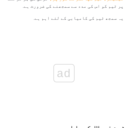
پر ٹیم کو اس کی مدد سے سمجھنے کی ضرورت ہے.
یہ سمجھ ٹیم کی کامیابی کے لئے اہم ہے.
ad