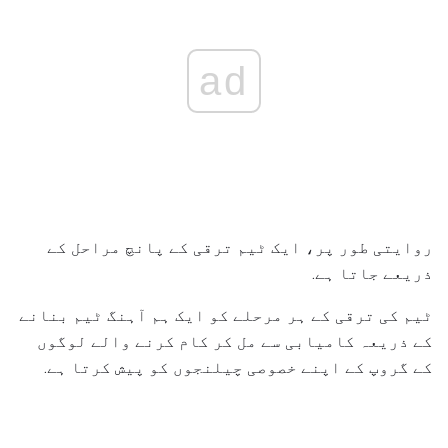
ad
روایتی طور پر، ایک ٹیم ترقی کے پانچ مراحل کے
ذریعے جاتا ہے.
ٹیم کی ترقی کے ہر مرحلے کو ایک ہم آہنگ ٹیم بنانے
کے ذریعہ کامیابی سے مل کر کام کرنے والے لوگوں
کے گروپ کے اپنے خصوصی چیلنجوں کو پیش کرتا ہے.