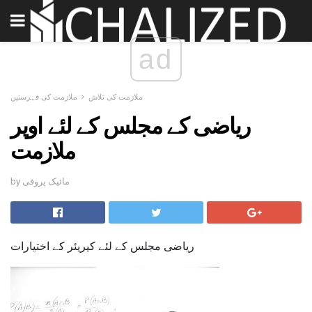
ad
ملازمت کی تلاش
ملازمت کی فہرستیں
ریاضی کے مجلس کے لئے اوپر
ملازمت
by مائیک پروفی
ریاضی مجلس کے لئے کیریئر کے اختیارات