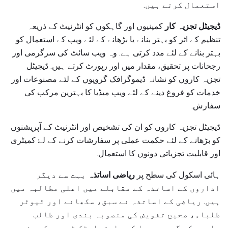
استعمال کرتے ہیں.
ڈیجیٹل تجزیہ کار
کمپنیوں اور گاہکوں کو انٹرنیٹ کے ذریعہ
تنظیم کے اثر کو بہتر بنانے یا بڑھانے کے لئے ویب کے استعمال کو
بہتر بنانے کے لئے مدد کرتی ہے. وہ ویب سائٹ کی سرگرمی اور
رجحانات پر تحقیق، مقدار میں اور رپورٹ کرتے ہیں. ڈیجیٹل
تجزیہ کاروں کو نشانہ ڈیموگرافک گروپوں کے لئے مصنوعات اور
خدمات کو فروغ دینے کے لئے ویب میڈیا کا بہترین مرکب کی
سفارش.
ڈیجیٹل تجزیہ کاروں کو ان کی تشخیص اور انٹرنیٹ کے آپریشنوں
کو بڑھانے کے لئے حکمت عملی پر سفارشات کرنے کے لۓ کمیٹری
اور قابلیت تجزیاتی دونوں کا استعمال.
ہائی اسکول کی سطح پر
ریاضی اساتذہ
بہت سے دیگر
اداروں کے اساتذہ کے مقابلے میں اعلی مطالبہ میں
ہیں. ریاضی کے اساتذہ نے سبق، سکھانے اور ٹیوٹر
طلباء، صحیح تفویض کی منصوبہ بندی اور طالب
علموں کے گروہوں یا کوچ ایتھلیٹک ٹیموں کو مشورہ