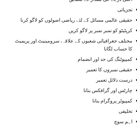
تجزیاتی
حقیقی عالمی مسائل کے لئے ریاضی اصولوں کو لاگو کرنا
کرپٹیٹو کو نمبر نمبر پر لاگو کریں
مختلف جغرافیائی شعبوں کے علاقہ، سرومینیٹ اور پریمیٹ
کا حساب لگانا
کمپیوٹنگ کی حد اور انضمام
حقیقی نمبروں کا تعمیر
درست دلائل تعمیر
چارٹس اور گرافکس بنانا
کمپیوٹر پروگرام بنانا
تخلیقی
اہم سوچ