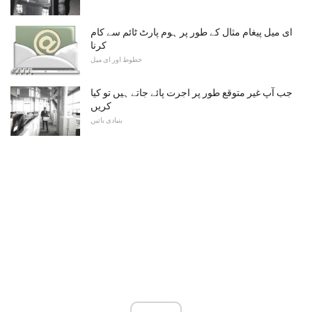
ای میل پیغام مثال کے طور پر ہوم پارٹ ٹائم سے کام
کرنا
خطوط اور ای میل
جب آپ غیر متوقع طور پر اجرت پائے جاتے ہیں تو کیا
کریں
بنیادی باتیں