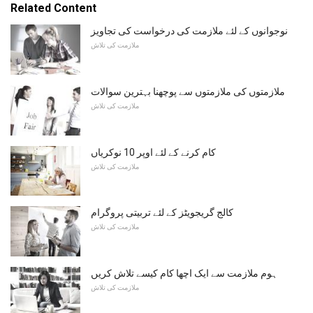
Related Content
نوجوانوں کے لئے ملازمت کی درخواست کی تجاویز
ملازمت کی تلاش
ملازمتوں کی ملازمتوں سے پوچھنا بہترین سوالات
ملازمت کی تلاش
کام کرنے کے لئے اوپر 10 نوکریاں
ملازمت کی تلاش
کالج گریجویٹز کے لئے تربیتی پروگرام
ملازمت کی تلاش
ہوم ملازمت سے ایک اچھا کام کیسے تلاش کریں
ملازمت کی تلاش