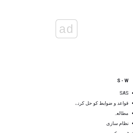
ad
S - W
SAS
قواعد و ضوابط کو حل کرنے
مطالعہ
نظام سازی