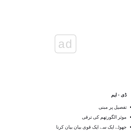
ad
ڈی - ایم
تفصیل پر مبنی
موثر الگورتھم کی ترقی
جھوٹے ایک سے ایک قوی بیان بیان کرنا