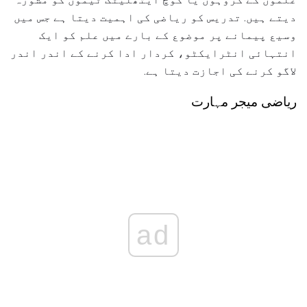
دیتے ہیں. تدریس کو ریاضی کی اہمیت دیتا ہے جس میں
وسیع پیمانے پر موضوع کے بارے میں علم کو ایک
انتہائی انٹرایکٹو، کردار ادا کرنے کے اندر اندر
لاگو کرنے کی اجازت دیتا ہے.
ریاضی میجر مہارت
ad