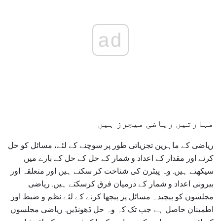
ad
مہارتیں ریاضی میجرز ہیں
ریاضی کے ماہرین تجزیاتی طور پر سوچنے کے لئے، مسائل کو حل
کرنے اور مقدار کے اعداد و شمار کے حل کے حل کے بارے میں
سیکھتے ہیں. وہ پیٹرن کی شناخت کر سکتے ہیں اور متعلقہ اور
بیرونی اعداد و شمار کے درمیان فرق کرسکتے ہیں. ریاضی
مجلسوں کو پیچیدہ مسائل پر پیچھا کرنے کے لئے نظم و ضبط اور
اطمینان حاصل ہے جب تک کہ وہ حل ڈھونڈیں. ریاضی مجلسوں