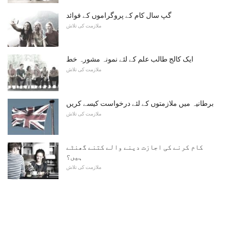
گپ سال کام کے پروگراموں کے فوائد
ملازمت کی تلاش
ایک کالج طالب علم کے لئے نمونہ مشورہ خط
ملازمت کی تلاش
برطانیہ میں ملازمتوں کے لئے درخواست کیسے کریں
ملازمت کی تلاش
کام کرنے کی اجازت دینے والے کتنے گھنٹے
ہیں؟
ملازمت کی تلاش